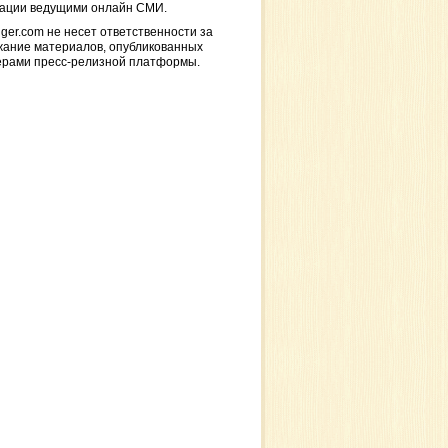
кации ведущими онлайн СМИ.
ger.com не несет ответственности за
жание материалов, опубликованных
ерами пресс-релизной платформы.