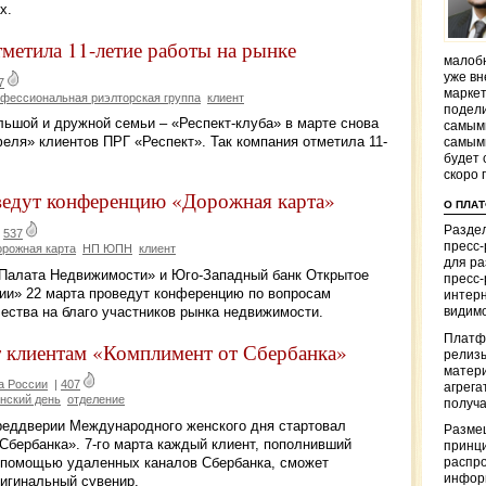
х.
метила 11-летие работы на рынке
малобю
уже вн
7
маркет
фессиональная риэлторская группа
клиент
подели
льшой и дружной семьи – «Респект-клуба» в марте снова
самым
еля» клиентов ПРГ «Респект». Так компания отметила 11-
самым
будет 
скоро 
едут конференцию «Дорожная карта»
О ПЛА
Раздел
|
537
пресс
орожная карта
НП ЮПН
клиент
для р
Палата Недвижимости» и Юго-Западный банк Открытое
пресс-
ии» 22 марта проведут конференцию по вопросам
интерн
чества на благо участников рынка недвижимости.
видимо
Платф
т клиентам «Комплимент от Сбербанка»
релизы
матер
а России
|
407
агрега
нский день
отделение
получа
реддверии Международного женского дня стартовал
Разме
Сбербанка». 7-го марта каждый клиент, пополнивший
принци
с помощью удаленных каналов Сбербанка, сможет
распр
информ
ригинальный сувенир.