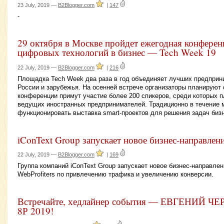
23 July, 2019 —
B2Blogger.com
|
147
-
29 октября в Москве пройдет ежегодная конфере
цифровых технологий в бизнес — Tech Week 19
22 July, 2019 —
B2Blogger.com
|
216
Площадка Tech Week два раза в год объединяет лучших предприн
России и зарубежья. На осенней встрече организаторы планируют 
конференции примут участие более 200 спикеров, среди которых 
ведущих иностранных предпринимателей. Традиционно в течение 
функционировать выставка smart-проектов для решения задач биз
iConText Group запускает новое бизнес-направлен
22 July, 2019 —
B2Blogger.com
|
169
Группа компаний iConText Group запускает новое бизнес-направлен
WebProfiters по привлечению трафика и увеличению конверсии.
Встречайте, хедлайнер события — ЕВГЕНИЙ ЧЕ
8Р 2019!