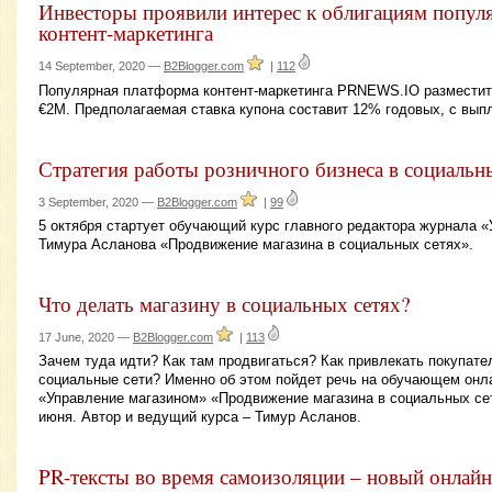
Инвесторы проявили интерес к облигациям попу
контент-маркетинга
14 September, 2020 —
B2Blogger.com
|
112
Популярная платформа контент-маркетинга PRNEWS.IO разместит
€2М. Предполагаемая ставка купона составит 12% годовых, с выпл
Стратегия работы розничного бизнеса в социальн
3 September, 2020 —
B2Blogger.com
|
99
5 октября стартует обучающий курс главного редактора журнала 
Тимура Асланова «Продвижение магазина в социальных сетях».
Что делать магазину в социальных сетях?
17 June, 2020 —
B2Blogger.com
|
113
Зачем туда идти? Как там продвигаться? Как привлекать покупате
социальные сети? Именно об этом пойдет речь на обучающем онл
«Управление магазином» «Продвижение магазина в социальных сет
июня. Автор и ведущий курса – Тимур Асланов.
PR-тексты во время самоизоляции – новый онлайн