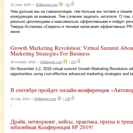
15 June, 2020 —
B2Blogger.com
|
87
Чем дольше мы на самоизоляции, тем больше мы читаем и пишем 
конкуренция за внимание. Тем сложнее зацепить читателя. О том, 
реально цепляющими и максимально эффективными и пойдет реч
Тимура Асланова «Секреты и техники написания эффективных PR-т
июня.
Growth Marketing Revolution: Virtual Summit About
Marketing Strategies For Business
30 October, 2019 —
B2Blogger.com
|
247
On November 1-2, 2019 virtual summit Growth Marketing Revolution wi
opportunities using cost-effective advanced marketing strategies and ta
В сентябре пройдет онлайн-конференция «Автово
24 July, 2019 —
B2Blogger.com
|
125
-
Драйв, нетворкинг, кейсы, практика, призы и тре
юбилейная Конференция 8Р 2019!