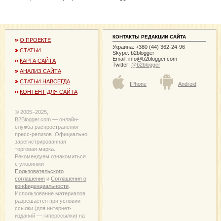
КОНТАКТЫ РЕДАКЦИИ САЙТА
О ПРОЕКТЕ
Украина: +380 (44) 362-24-96
СТАТЬИ
Skype: b2blogger
Email:
info@b2blogger.com
КАРТА САЙТА
Twitter:
@b2blogger
АНАЛИЗ САЙТА
СТАТЬИ НАВСЕГДА
IPhone
Android
КОНТЕНТ ДЛЯ САЙТА
© 2005−2025,
B2Blogger.com — онлайн-
служба распространения
пресс-релизов. Официально
зарегистрированная
торговая марка.
Рекомендуем ознакомиться
с уловиями
Пользовательского
соглашения
и
Соглашения о
конфиденциальности
.
Использование материалов
разрешается при условии
ссылки (для интернет-
изданий — гиперссылки) на