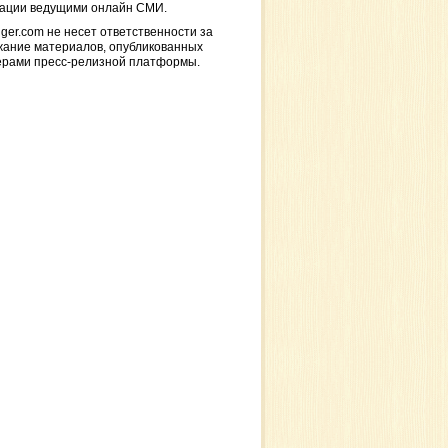
кации ведущими онлайн СМИ.
ger.com не несет ответственности за
жание материалов, опубликованных
ерами пресс-релизной платформы.