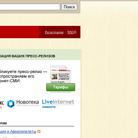
Регистрация
|
ВХОД
ОРИИ
ция и Авиаперелеты