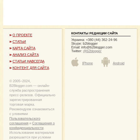
КОНТАКТЫ РЕДАКЦИИ САЙТА
О ПРОЕКТЕ
Украина: +380 (44) 362-24-96
СТАТЬИ
Skype: b2blogger
Email:
info@b2blogger.com
КАРТА САЙТА
Twitter:
@b2blogger
АНАЛИЗ САЙТА
СТАТЬИ НАВСЕГДА
IPhone
Android
КОНТЕНТ ДЛЯ САЙТА
© 2005−2024,
B2Blogger.com — онлайн-
служба распространения
пресс-релизов. Официально
зарегистрированная
торговая марка.
Рекомендуем ознакомиться
с уловиями
Пользовательского
соглашения
и
Соглашения о
конфиденциальности
.
Использование материалов
разрешается при условии