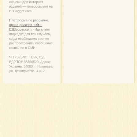
ссылки (для интернет-
изданий — гиперссылки) на
B2Blogger.com.
Платформа по рассылке
пресс-релизов ☜❶☞
B2Blogger.com
› Идеально
подходит для тех случаев,
когда необходимо срочно
распространить сообщение
компании в СМИ.
ЧП «Б2БЛОГГЕР», Код
ЕДРПОУ 35356529. Адрес:
Украина, 54000, г. Николаев,
ул. Декабристов, 41/12.