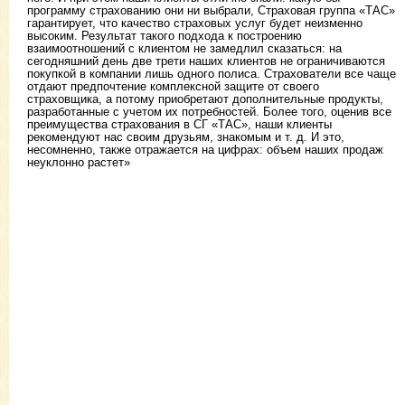
программу страхованию они ни выбрали, Страховая группа «ТАС»
гарантирует, что качество страховых услуг будет неизменно
высоким. Результат такого подхода к построению
взаимоотношений с клиентом не замедлил сказаться: на
сегодняшний день две трети наших клиентов не ограничиваются
покупкой в компании лишь одного полиса. Страхователи все чаще
отдают предпочтение комплексной защите от своего
страховщика, а потому приобретают дополнительные продукты,
разработанные с учетом их потребностей. Более того, оценив все
преимущества страхования в СГ «ТАС», наши клиенты
рекомендуют нас своим друзьям, знакомым и т. д. И это,
несомненно, также отражается на цифрах: объем наших продаж
неуклонно растет»