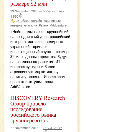
размере $2 млн
29 November, 2013 —
PR-агентство
|
850
ритейлер
онлайн
ювелирные
интернет-магазин
Рынок
Addventure
«Небо в алмазах» – крупнейший
на сегодняшний день российский
интернет-магазин ювелирных
украшений - привлек
инвестиционный раунд в размере
$2 млн. Данные средства будут
направлены на развитие ИТ-
инфраструктуры и более
агрессивную маркетинговую
политику проекта. Инвестором
проекта выступил фонд
AddVenture.
DISCOVERY Research
Group провело
исследование
российского рынка
грузоперевозок
27 November, 2013 —
DISCOVERY