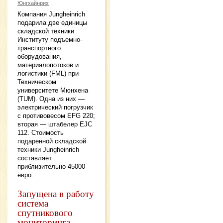
Юнгхайнрих
Компания Jungheinrich
подарила две единицы
складской техники
Институту подъемно-
транспортного
оборудования,
материалопотоков и
логистики (FML) при
Техническом
университете Мюнхена
(TUM). Одна из них —
электрический погрузчик
с противовесом EFG 220;
вторая — штабелер EJC
112. Стоимость
подаренной складской
техники Jungheinrich
составляет
приблизительно 45000
евро.
Запущена в работу
система
спутникового
мониторинга