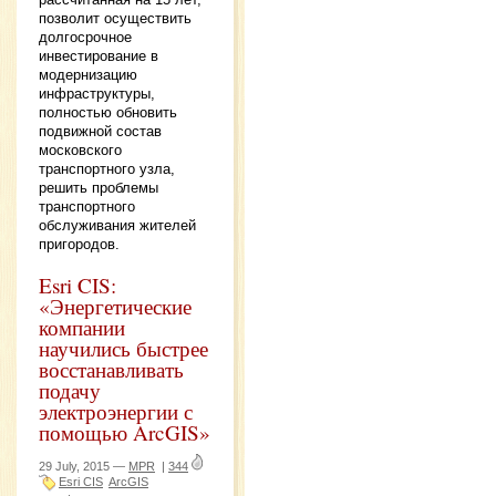
позволит осуществить
долгосрочное
инвестирование в
модернизацию
инфраструктуры,
полностью обновить
подвижной состав
московского
транспортного узла,
решить проблемы
транспортного
обслуживания жителей
пригородов.
Esri CIS:
«Энергетические
компании
научились быстрее
восстанавливать
подачу
электроэнергии с
помощью ArcGIS»
29 July, 2015 —
MPR
|
344
Esri CIS
ArcGIS