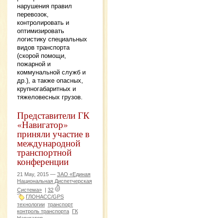
нарушения правил
перевозок,
контролировать и
оптимизировать
логистику специальных
видов транспорта
(скорой помощи,
пожарной и
коммунальной служб и
др.), а также опасных,
крупногабаритных и
тяжеловесных грузов.
Представители ГК
«Навигатор»
приняли участие в
международной
транспортной
конференции
21 May, 2015 —
ЗАО «Единая
Национальная Диспетчерская
Система»
|
32
ГЛОНАСС/GPS
технологии
транспорт
контроль транспорта
ГК
Навигатор