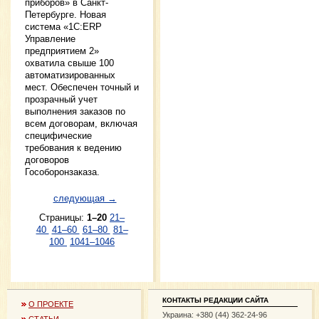
приборов» в Санкт-
Петербурге. Новая
система «1С:ERP
Управление
предприятием 2»
охватила свыше 100
автоматизированных
мест. Обеспечен точный и
прозрачный учет
выполнения заказов по
всем договорам, включая
специфические
требования к ведению
договоров
Гособоронзаказа.
следующая →
Страницы:
1–20
21–
40
41–60
61–80
81–
100
1041–1046
КОНТАКТЫ РЕДАКЦИИ САЙТА
О ПРОЕКТЕ
Украина: +380 (44) 362-24-96