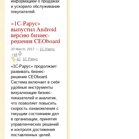
информацией о продажах
и ускорило обслуживание
покупателей.
«1С-Рарус»
выпустил Android
версию бизнес-
решения CEOboard
20 March, 2017 —
1С-Рарус
|
64
1С
1С-Рарус
«1С-Рарус» продолжает
развивать бизнес-
решение CEOboard.
Система включает в себя
удобные инструменты
визуализации бизнес-
показателей и аналитик,
что позволяет повысить
скорость ознакомления с
текущим состоянием дел
в организации, принятия
управленческих решений
и контроля достижения
поставленных целей.