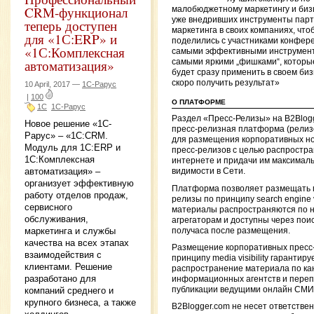
CRM-функционал
малобюджетному маркетингу и биз
уже внедривших инструменты парт
теперь доступен
маркетинга в своих компаниях, что
для «1С:ERP» и
поделились с участниками конфер
«1С:Комплексная
самыми эффективными инструмен
автоматизация»
самыми яркими „фишками“, которы
будет сразу применить в своем биз
скоро получить результат»
10 April, 2017 —
1С-Рарус
|
100
О ПЛАТФОРМЕ
1С
1С-Рарус
Раздел «Пресс-Релизы» на B2Blog
Новое решение «1С-
пресс-релизная платформа (релиз
Рарус» ‒ «1С:CRM.
для размещения корпоративных но
Модуль для 1С:ERP и
пресс-релизов с целью распростра
1С:Комплексная
интернете и придачи им максимал
автоматизация» ‒
видимости в Сети.
организует эффективную
Платформа позволяет размещать 
работу отделов продаж,
релизы по принципу search engine vis
сервисного
материалы распространяются по 
обслуживания,
агрегаторам и доступны через поис
маркетинга и службы
получаса после размещения.
качества на всех этапах
Размещение корпоративных пресс
взаимодействия с
принципу media visibility гарантиру
клиентами. Решение
распространение материала по к
разработано для
информационных агентств и переп
компаний среднего и
публикации ведущими онлайн СМИ
крупного бизнеса, а также
B2Blogger.com не несет ответствен