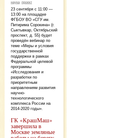
наука
проект
23 сентября с 11:00 —
13:00 на площадке
ФГБОУ ВО «СГУ им.
Питирима Сорокина» (г.
Сыктывкар, Октябрьский
проспект, д. 55) будет
проведён вебинар по
теме «Меры и условия
государственной
поддержки в рамках
Федеральной целевой
программы
«Исследования и
разработки по
приоритетным
направлениям развития
научно-
технологического
комплекса России на
2014-2020 годы».
ГК «КрашМаш»
завершила в
Москве земляные
работы на берегу