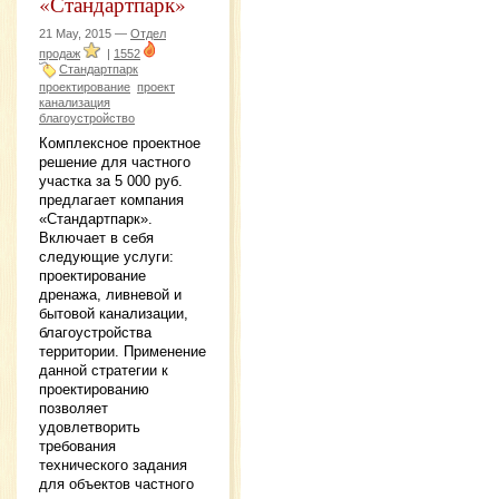
«Стандартпарк»
21 May, 2015 —
Отдел
продаж
|
1552
Стандартпарк
проектирование
проект
канализация
благоустройство
Комплексное проектное
решение для частного
участка за 5 000 руб.
предлагает компания
«Стандартпарк».
Включает в себя
следующие услуги:
проектирование
дренажа, ливневой и
бытовой канализации,
благоустройства
территории. Применение
данной стратегии к
проектированию
позволяет
удовлетворить
требования
технического задания
для объектов частного