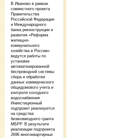
В Иваново в рамках
совместного проекта
Правительства
Российской Федерации
и Международного
банка реконструкции и
развития «Реформа
жилищно-
коммунального
хозяйства в России»
ведутся работы по
установке
автоматизированной
беспроводной системы
сбора и обработки
данных коммерческого
общедомового учета и
контроля холодного
водоснабжения.
Инвестиционный
подпроект реализуется
на средства
безвозмездного гранта
МБРР. В результате
реализации подпроекта
2696 многоквартирных