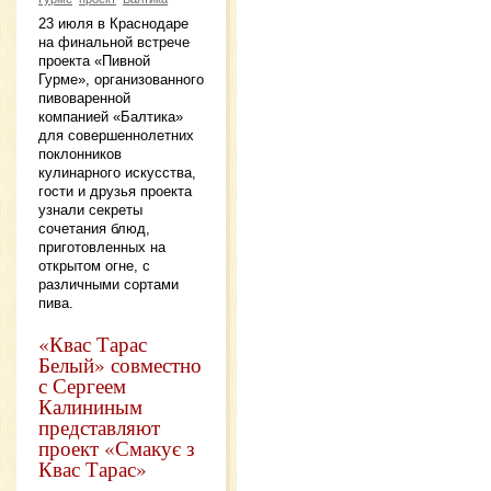
23 июля в Краснодаре
на финальной встрече
проекта «Пивной
Гурме», организованного
пивоваренной
компанией «Балтика»
для совершеннолетних
поклонников
кулинарного искусства,
гости и друзья проекта
узнали секреты
сочетания блюд,
приготовленных на
открытом огне, с
различными сортами
пива.
«Квас Тарас
Белый» совместно
с Сергеем
Калининым
представляют
проект «Смакує з
Квас Тарас»