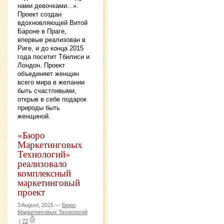
нами девочками...».
Проект создан
вдохновляющей Витой
Бароне в Праге,
впервые реализован в
Риге, и до конца 2015
года посетит Тбилиси и
Лондон. Проект
объединяет женщин
всего мира в желании
быть счастливыми,
открыв в себе подарок
природы быть
женщиной.
«Бюро
Маркетинговых
Технологий»
реализовало
комплексный
маркетинговый
проект
3 August, 2015 —
Бюро
Маркетинговых Технологий
|
72