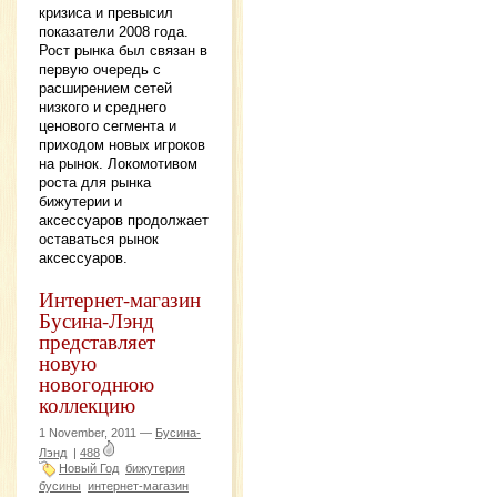
кризиса и превысил
показатели 2008 года.
Рост рынка был связан в
первую очередь с
расширением сетей
низкого и среднего
ценового сегмента и
приходом новых игроков
на рынок. Локомотивом
роста для рынка
бижутерии и
аксессуаров продолжает
оставаться рынок
аксессуаров.
Интернет-магазин
Бусина-Лэнд
представляет
новую
новогоднюю
коллекцию
1 November, 2011 —
Бусина-
Лэнд
|
488
Новый Год
бижутерия
бусины
интернет-магазин