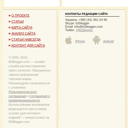
КОНТАКТЫ РЕДАКЦИИ САЙТА
О ПРОЕКТЕ
Украина: +380 (44) 362-24-96
СТАТЬИ
Skype: b2blogger
Email:
info@b2blogger.com
КАРТА САЙТА
Twitter:
@b2blogger
АНАЛИЗ САЙТА
СТАТЬИ НАВСЕГДА
IPhone
Android
КОНТЕНТ ДЛЯ САЙТА
© 2005−2024,
B2Blogger.com — онлайн-
служба распространения
пресс-релизов. Официально
зарегистрированная
торговая марка.
Рекомендуем ознакомиться
с уловиями
Пользовательского
соглашения
и
Соглашения о
конфиденциальности
.
Использование материалов
разрешается при условии
ссылки (для интернет-
изданий — гиперссылки) на
B2Blogger.com.