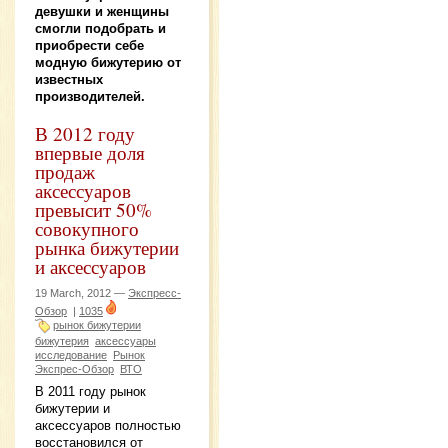
девушки и женщины
смогли подобрать и
приобрести себе
модную бижутерию от
известных
производителей.
В 2012 году
впервые доля
продаж
аксессуаров
превысит 50%
совокупного
рынка бижутерии
и аксессуаров
19 March, 2012 —
Экспресс-
Обзор
|
1035
рынок бижутерии
бижутерия
аксессуары
исследование
Рынок
Экспрес-Обзор
ВТО
В 2011 году рынок
бижутерии и
аксессуаров полностью
восстановился от