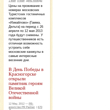
1 мая
9 Мая
День победы
Цены на проживание в
номерах московских
Туристских гостиничных
комплексов
«Измайлово» (Гамма,
Дельта) на период с 26
апреля по 12 мая 2013
года будут снижены. У
путешественников есть
отличная возможность
устроить себе
московские каникулы в
самые интересные
весенние дни.
В День Победы в
Красногорске
открыли
памятник героям
Великой
Отечественной
войны
12 May, 2012 —
PR-
агентство PR Partner
|
670