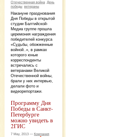
Отечественная война
День
победы
ветераны
Накануне празднования
Дня Победы в открытой
студии Балтийской-
Медиа группе прошла
церемония награждения
победителей конкурса
«Судьбы, обожженные
войной..», в рамках
которого юные
корреспонденты
встречались с
ветеранами Великой
Отечественной войны,
брали у них интервью,
делали фото и
видеорепортажи.
Программу Дня
Победы в Санкт-
Петербурге
можно увидеть в
2ГИС
7 May, 2013 —
Компания