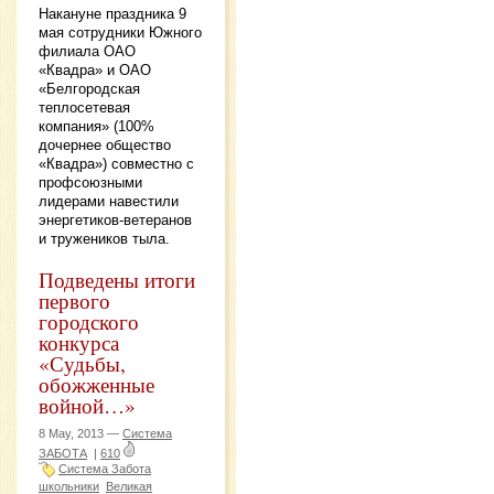
Накануне праздника 9
мая сотрудники Южного
филиала ОАО
«Квадра» и ОАО
«Белгородская
теплосетевая
компания» (100%
дочернее общество
«Квадра») совместно с
профсоюзными
лидерами навестили
энергетиков-ветеранов
и тружеников тыла.
Подведены итоги
первого
городского
конкурса
«Судьбы,
обожженные
войной…»
8 May, 2013 —
Система
ЗАБОТА
|
610
Система Забота
школьники
Великая