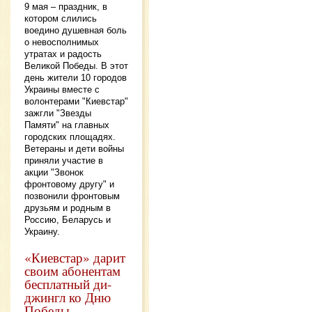
9 мая – праздник, в
котором слились
воедино душевная боль
о невосполнимых
утратах и радость
Великой Победы. В этот
день жители 10 городов
Украины вместе с
волонтерами "Киевстар"
зажгли "Звезды
Памяти" на главных
городских площадях.
Ветераны и дети войны
приняли участие в
акции "Звонок
фронтовому другу" и
позвонили фронтовым
друзьям и родным в
Россию, Беларусь и
Украину.
«Киевстар» дарит
своим абонентам
бесплатный ди-
джингл ко Дню
Победы