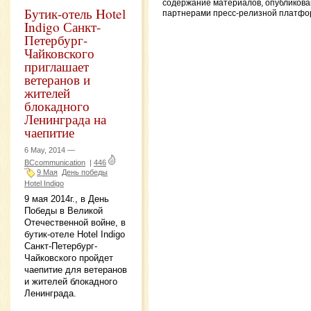
содержание материалов, опубликов
Бутик-отель Hotel
партнерами пресс-релизной платфо
Indigo Санкт-
Петербург-
Чайковского
приглашает
ветеранов и
жителей
блокадного
Ленинграда на
чаепитие
6 May, 2014 —
BCcommunication
|
446
9 Мая
День победы
Hotel Indigo
9 мая 2014г., в День
Победы в Великой
Отечественной войне, в
бутик-отеле Hotel Indigo
Санкт-Петербург-
Чайковского пройдет
чаепитие для ветеранов
и жителей блокадного
Ленинграда.