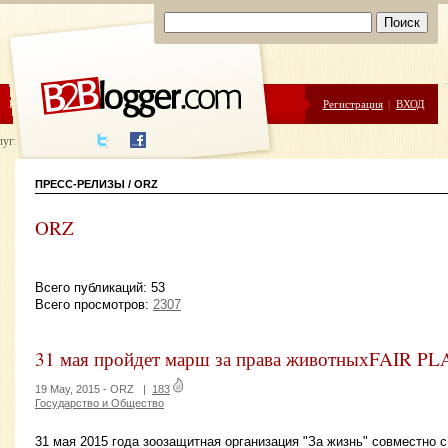
ЦЕНЫ
ПОМОЩЬ
Регистрация
|
ВХОД
луги написания
ПРЕСС-РЕЛИЗЫ / ORZ
ORZ
Всего публикаций: 53
Всего просмотров:
2307
31 мая пройдет марш за права животныхFAIR PL
19 May, 2015 -
ORZ
|
183
Государство и Общество
31 мая 2015 года зоозащитная организация "За жизнь" совместно 