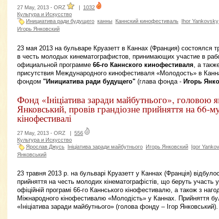
27 May, 2013 -
ORZ
|
1032
Культура и Искусство
Инициатива ради будущего
канны
Каннский кинофестиваль
Ihor Yankovsky
Игорь Янковский
23 мая 2013 на бульваре Круазетт в Каннах (Франция) состоялся 
в честь молодых кинематографистов, принимающих участие в работе
официальной программе
66-го Каннского кинофестиваля
, а такж
присутствия Международного кинофестиваля «Молодость» в Канна
фондом
"Инициатива ради будущего"
(глава фонда -
Игорь Янк
Фонд «Ініціатива заради майбутнього», головою як
Янковський, провів грандіозне прийняття на 66-
кінофестивалі
27 May, 2013 -
ORZ
|
556
Культура и Искусство
Ярослав Джусь
Ініціатива заради майбутнього
Игорь Янковский
Igor Yanko
Янковський
23 травня 2013 р. на бульварі Круазетт у Каннах (Франція) відбуло
прийняття на честь молодих кінематографістів, що беруть участь у р
офіційній програмі 66-го Каннського кінофестивалю, а також з наго
Міжнародного кінофестивалю «Молодість» у Каннах. Прийняття бу
«Ініціатива заради майбутнього» (голова фонду – Ігор Янковський).