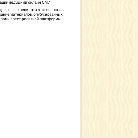
кации ведущими онлайн СМИ.
ger.com не несет ответственности за
жание материалов, опубликованных
ерами пресс-релизной платформы.