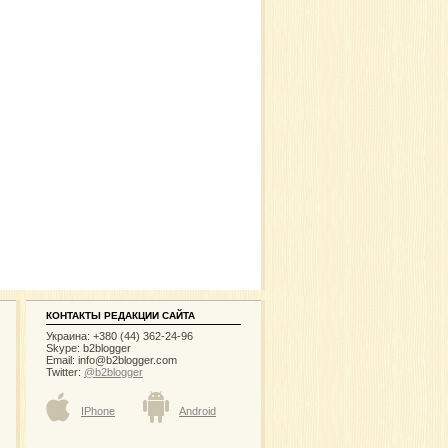
КОНТАКТЫ РЕДАКЦИИ САЙТА
Украина: +380 (44) 362-24-96
Skype: b2blogger
Email:
info@b2blogger.com
Twitter:
@b2blogger
IPhone
Android