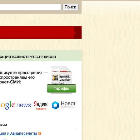
ОРИИ
ция и Авиаперелеты