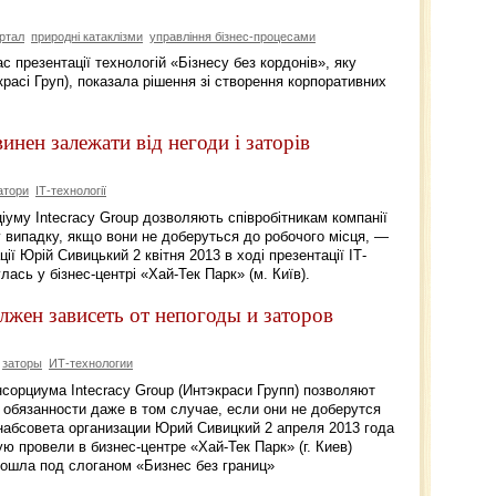
ртал
природні катаклізми
управління бізнес-процесами
час презентації технологій «Бізнесу без кордонів», яку
екрасі Груп), показала рішення зі створення корпоративних
винен залежати від негоди і заторів
атори
ІТ-технології
ціуму Intecracy Group дозволяють співробітникам компанії
му випадку, якщо вони не доберуться до робочого місця, —
ії Юрій Сивицький 2 квітня 2013 в ході презентації ІТ-
лась у бізнес-центрі «Хай-Тек Парк» (м. Київ).
олжен зависеть от непогоды и заторов
заторы
ИТ-технологии
сорциума Intecracy Group (Интэкраси Групп) позволяют
обязанности даже в том случае, если они не доберутся
набсовета организации Юрий Сивицкий 2 апреля 2013 года
ю провели в бизнес-центре «Хай-Тек Парк» (г. Киев)
рошла под слоганом «Бизнес без границ»