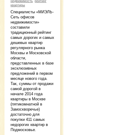
недвижимость
рейтинг
квартиры
Специалисты «МИЭЛЬ-
Cеть офисов
недвижимости»
составили
традиционный рейтинг
самых дорогих и самых
дешевых квартир
регулярного рынка
Москвы и Московской
области,
представленных в базе
эксклюзивных
предложений в первом
месяце нового года.
Так, суммы от продажи
самой дорогой в
начале 2014 года
квартиры в Москве
(пятикомнатной в
Замоскворечье)
достаточно для
покупки 411 самых
недорогих квартир в
Подмосковье.