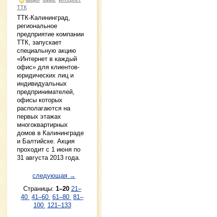
ТТК
ТТК-Калининград,
региональное
предприятие компании
ТТК, запускает
специальную акцию
«Интернет в каждый
офис» для клиентов-
юридических лиц и
индивидуальных
предпринимателей,
офисы которых
располагаются на
первых этажах
многоквартирных
домов в Калининграде
и Балтийске. Акция
проходит с 1 июня по
31 августа 2013 года.
следующая →
Страницы:
1–20
21–
40
41–60
61–80
81–
100
121–133