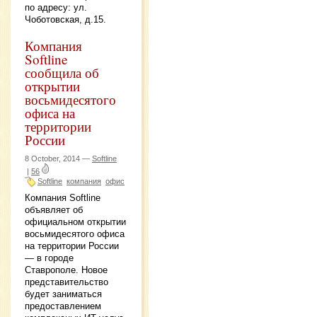
по адресу: ул.
Чоботовская, д.15.
Компания
Softline
сообщила об
открытии
восьмидесятого
офиса на
территории
России
8 October, 2014 —
Softline
|
56
Softline
компания
офис
Компания Softline
объявляет об
официальном открытии
восьмидесятого офиса
на территории России
— в городе
Ставрополе. Новое
представительство
будет заниматься
предоставлением