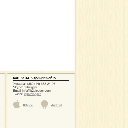
КОНТАКТЫ РЕДАКЦИИ САЙТА
Украина: +380 (44) 362-24-96
Skype: b2blogger
Email:
info@b2blogger.com
Twitter:
@b2blogger
IPhone
Android