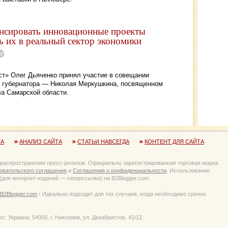
нсировать инновационные проекты
ь их в реальный сектор экономики
ст» Олег Дьяченко принял участие в совещании
е губернатора — Николая Меркушкина, посвященном
а Самарской области.
ТА
АНАЛИЗ САЙТА
СТАТЬИ НАВСЕГДА
КОНТЕНТ ДЛЯ САЙТА
 распространения пресс-релизов. Официально зарегистрированная торговая марка.
овательского соглашения
и
Соглашения о конфиденциальности
. Использование
для интернет-изданий — гиперссылки) на B2Blogger.com.
B2Blogger.com
› Идеально подходит для тех случаев, когда необходимо срочно
Украина, 54000, г. Николаев, ул. Декабристов, 41/12.