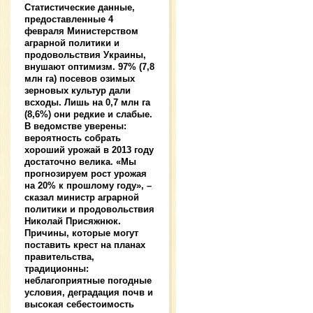
Статистические данные,
предоставленные 4
февраля Министерством
аграрной политики и
продовольствия Украины,
внушают оптимизм. 97% (7,8
млн га) посевов озимых
зерновых культур дали
всходы. Лишь на 0,7 млн га
(8,6%) они редкие и слабые.
В ведомстве уверены:
вероятность собрать
хороший урожай в 2013 году
достаточно велика. «Мы
прогнозируем рост урожая
на 20% к прошлому году», –
сказал министр аграрной
политики и продовольствия
Николай Присяжнюк.
Причины, которые могут
поставить крест на планах
правительства,
традиционны:
неблагоприятные погодные
условия, деградация почв и
высокая себестоимость