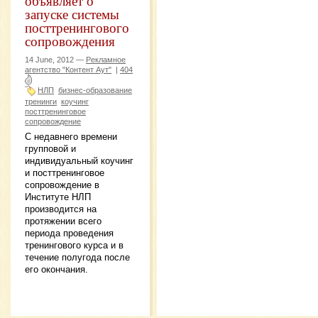
объявляет о
запуске системы
посттренингового
сопровождения
14 June, 2012 —
Рекламное
агентство "Контент Аут"
|
404
НЛП
бизнес-образование
тренинги
коучинг
посттренинговое
сопровождение
С недавнего времени
групповой и
индивидуальный коучинг
и посттренинговое
сопровождение в
Институте НЛП
производится на
протяжении всего
периода проведения
тренингового курса и в
течение полугода после
его окончания.