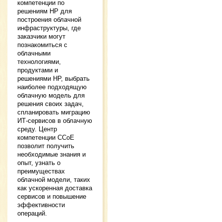
компетенции по
решениям HP для
построения облачной
инфраструктуры, где
заказчики могут
познакомиться с
облачными
технологиями,
продуктами и
решениями НР, выбрать
наиболее подходящую
облачную модель для
решения своих задач,
спланировать миграцию
ИТ-сервисов в облачную
среду. Центр
компетенции CCoE
позволит получить
необходимые знания и
опыт, узнать о
преимуществах
облачной модели, таких
как ускоренная доставка
сервисов и повышение
эффективности
операций.