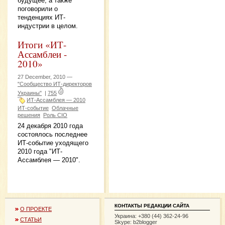
будущее, а также
поговорили о
тенденциях ИТ-
индустрии в целом.
Итоги «ИТ-
Ассамблеи -
2010»
27 December, 2010 —
"Сообщество ИТ-директоров
Украины"
|
755
ИТ-Ассамблея — 2010
ИТ-событие
Облачные
решения
Роль CIO
24 декабря 2010 года
состоялось последнее
ИТ-событие уходящего
2010 года "ИТ-
Ассамблея — 2010".
КОНТАКТЫ РЕДАКЦИИ САЙТА
О ПРОЕКТЕ
Украина: +380 (44) 362-24-96
СТАТЬИ
Skype: b2blogger