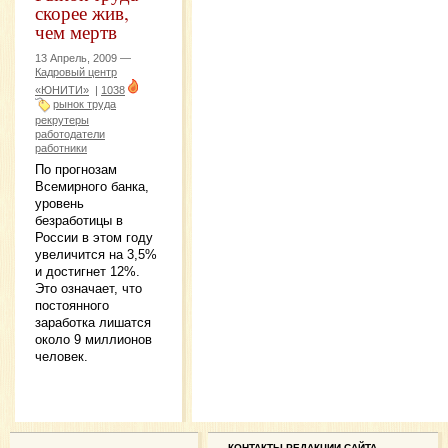
скорее жив,
чем мертв
13 Апрель, 2009 —
Кадровый центр
«ЮНИТИ»
|
1038
рынок труда
рекрутеры
работодатели
работники
По прогнозам
Всемирного банка,
уровень
безработицы в
России в этом году
увеличится на 3,5%
и достигнет 12%.
Это означает, что
постоянного
заработка лишатся
около 9 миллионов
человек.
КОНТАКТЫ РЕДАКЦИИ САЙТА