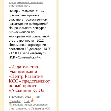
корпоративная социальная
ответственность
Центр «Развитие КСО»
приглашает принять
участие в торжественном
награждении победителей
Национального Конкурса
бизнес-кейсов по
корпоративной социальной
ответственности - 2012.
Церемония награждение
состоится 12 декабря, 14.00
- 17.00 в зале «Альтиус»
НСК «Олимпийский».
«Издательство
Экономика» и
«Центр Развития
КСО» представляют
новый проект
«Академия КСО»
5 November, 2012 —
ASM
Consulting
|
1043
корпоративная социальная
ответственность
Академия КСО