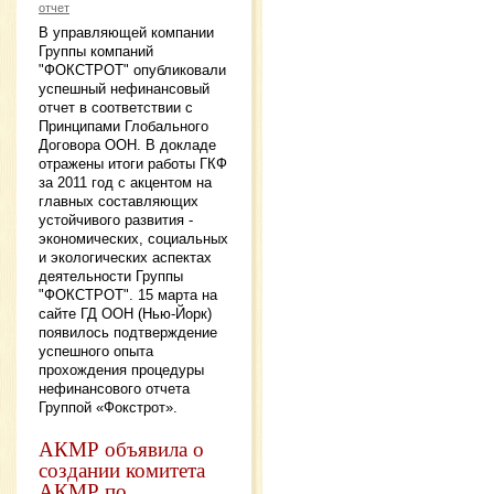
отчет
В управляющей компании
Группы компаний
"ФОКСТРОТ" опубликовали
успешный нефинансовый
отчет в соответствии с
Принципами Глобального
Договора ООН. В докладе
отражены итоги работы ГКФ
за 2011 год с акцентом на
главных составляющих
устойчивого развития -
экономических, социальных
и экологических аспектах
деятельности Группы
"ФОКСТРОТ". 15 марта на
сайте ГД ООН (Нью-Йорк)
появилось подтверждение
успешного опыта
прохождения процедуры
нефинансового отчета
Группой «Фокстрот».
АКМР объявила о
создании комитета
АКМР по