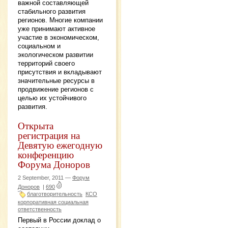
важной составляющей
стабильного развития
регионов. Многие компании
уже принимают активное
участие в экономическом,
социальном и
экологическом развитии
территорий своего
присутствия и вкладывают
значительные ресурсы в
продвижение регионов с
целью их устойчивого
развития.
Открыта
регистрация на
Девятую ежегодную
конференцию
Форума Доноров
2 September, 2011 —
Форум
Доноров
|
690
благотворительность
КСО
корпоративная социальная
ответственность
Первый в России доклад о