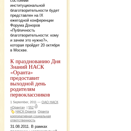
состоянии
институциональной
благотворительности будет
представлен на IX
ежегодной конференции
Форума Доноров
«Публичность
благотворительности: кому
и зачем это нужно?»,
которая пройдет 20 октября
в Москве.
К празднованию Дня
Знаний НАСК
«Оранта»
предоставит
выходной день
родителям
первоклассников
1 September, 2011 —
ОАО НАСК
«Оранта»
|
552
НАСК Оранта
Оранта
корпоративная социальная
ответственность
31.08.2011. В рамках