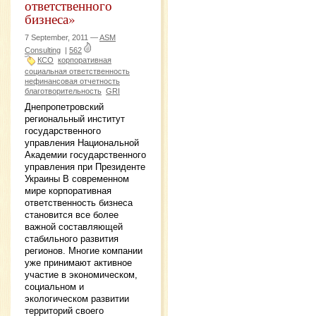
ответственного
бизнеса»
7 September, 2011 —
ASM
Consulting
|
562
КСО
корпоративная
социальная ответственность
нефинансовая отчетность
благотворительность
GRI
Днепропетровский
региональный институт
государственного
управления Национальной
Академии государственного
управления при Президенте
Украины В современном
мире корпоративная
ответственность бизнеса
становится все более
важной составляющей
стабильного развития
регионов. Многие компании
уже принимают активное
участие в экономическом,
социальном и
экологическом развитии
территорий своего