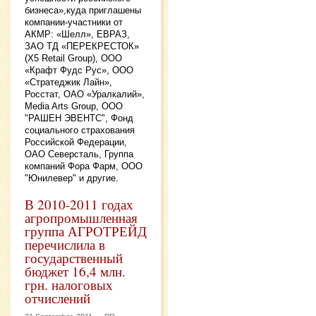
бизнеса»,куда приглашены
компании-участники от
АКМР: «Шелл», ЕВРАЗ,
ЗАО ТД «ПЕРЕКРЕСТОК»
(X5 Retail Group), ООО
«Крафт Фудс Рус», ООО
«Стратеджик Лайн»,
Росстат, ОАО «Уралкалий»,
Media Arts Group, ООО
"РАШЕН ЭВЕНТС", Фонд
социального страхования
Российской Федерации,
ОАО Северсталь, Группа
компаний Фора Фарм, ООО
"Юнилевер" и другие.
В 2010-2011 годах
агропромышленная
группа АГРОТРЕЙД
перечислила в
государственный
бюджет 16,4 млн.
грн. налоговых
отчислений