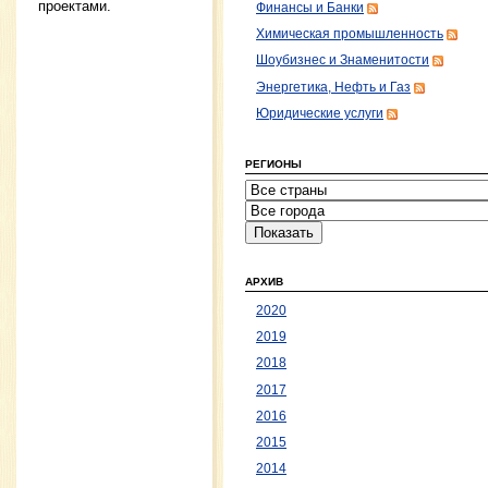
проектами.
Финансы и Банки
Химическая промышленность
Шоубизнес и Знаменитости
Энергетика, Нефть и Газ
Юридические услуги
РЕГИОНЫ
АРХИВ
2020
2019
2018
2017
2016
2015
2014