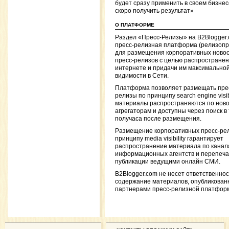
будет сразу применить в своем бизнес
скоро получить результат»
О ПЛАТФОРМЕ
Раздел «Пресс-Релизы» на B2Blogger
пресс-релизная платформа (релизопр
для размещения корпоративных новос
пресс-релизов с целью распространен
интернете и придачи им максимально
видимости в Сети.
Платформа позволяет размещать пре
релизы по принципу search engine visibi
материалы распространяются по нов
агрегаторам и доступны через поиск в
получаса после размещения.
Размещение корпоративных пресс-ре
принципу media visibility гарантирует
распространение материала по канал
информационных агентств и перепечат
публикации ведущими онлайн СМИ.
B2Blogger.com не несет ответственнос
содержание материалов, опубликован
партнерами пресс-релизной платфор