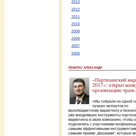
2013
2012
2011
2010
2009
2008
2007
2006
ЛЕВИТАС АЛЕКСАНДР
«Партизанский мар
2017»: открыт конк
организацию транс
«Мы собрали на одной с
лучших экспертов по
малобюджетному маркетингу и бизнес
уже внедривших инструменты партиза
маркетинга в своих компаниях, чтобы 
поделились с участниками конференц
самыми эффективными инструментам
самыми яркими „фишками“, которые м