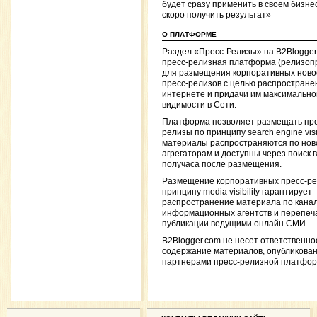
будет сразу применить в своем бизне
скоро получить результат»
О ПЛАТФОРМЕ
Раздел «Пресс-Релизы» на B2Blogge
пресс-релизная платформа (релизоп
для размещения корпоративных ново
пресс-релизов с целью распространен
интернете и придачи им максимально
видимости в Сети.
Платформа позволяет размещать пре
релизы по принципу search engine visibi
материалы распространяются по но
агрегаторам и доступны через поиск 
получаса после размещения.
Размещение корпоративных пресс-ре
принципу media visibility гарантирует
распространение материала по кана
информационных агентств и перепеча
публикации ведущими онлайн СМИ.
B2Blogger.com не несет ответственно
содержание материалов, опубликова
партнерами пресс-релизной платфо