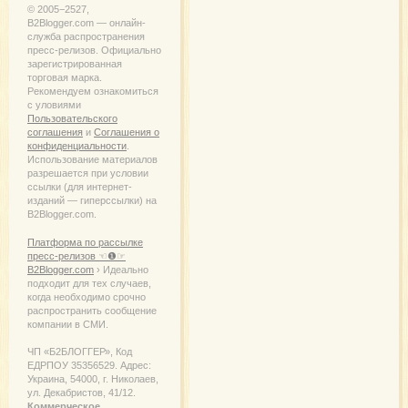
© 2005−2527,
B2Blogger.com — онлайн-
служба распространения
пресс-релизов. Официально
зарегистрированная
торговая марка.
Рекомендуем ознакомиться
с уловиями
Пользовательского
соглашения
и
Соглашения о
конфиденциальности
.
Использование материалов
разрешается при условии
ссылки (для интернет-
изданий — гиперссылки) на
B2Blogger.com.
Платформа по рассылке
пресс-релизов ☜❶☞
B2Blogger.com
› Идеально
подходит для тех случаев,
когда необходимо срочно
распространить сообщение
компании в СМИ.
ЧП «Б2БЛОГГЕР», Код
ЕДРПОУ 35356529. Адрес:
Украина, 54000, г. Николаев,
ул. Декабристов, 41/12.
Коммерческое