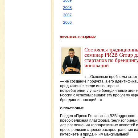
2009
2008
2007
2006
ЖУРАВЕЛЬ ВЛАДИМИР
Состоялся традиционн
семинар PR2B Group д
стартапов по брендинг
инноваций
«…Основные проблемы старт
— не создание продукта, а его идентифика
продвижение среди инвесторов и
потребителей. Лучшие брендинговые агент
России с успехом решают эту проблему чер
брендинг инноваций…»
О ПЛАТФОРМЕ
Раздел «Пресс-Релизы» на B2Blogger.com 
пресс-релизная платформа (релизоприёмн
для размещения корпоративных новостей 
пресс-релизов с целью распространения их
интернете и придачи им максимальной