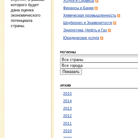
Услуги и Сервисы
которого будет
Финансы и Банки
дана оценка
экономического
Химическая промышленность
потенциала
Шоубизнес и Знаменитости
страны.
Энергетика, Нефть и Газ
Юридические услуги
РЕГИОНЫ
АРХИВ
2015
2014
2013
2012
2011
2010