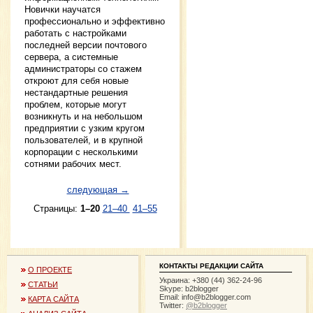
Новички научатся
профессионально и эффективно
работать с настройками
последней версии почтового
сервера, а системные
администраторы со стажем
откроют для себя новые
нестандартные решения
проблем, которые могут
возникнуть и на небольшом
предприятии с узким кругом
пользователей, и в крупной
корпорации с несколькими
сотнями рабочих мест.
следующая →
Страницы:
1–20
21–40
41–55
КОНТАКТЫ РЕДАКЦИИ САЙТА
О ПРОЕКТЕ
Украина: +380 (44) 362-24-96
СТАТЬИ
Skype: b2blogger
Email:
info@b2blogger.com
КАРТА САЙТА
Twitter:
@b2blogger