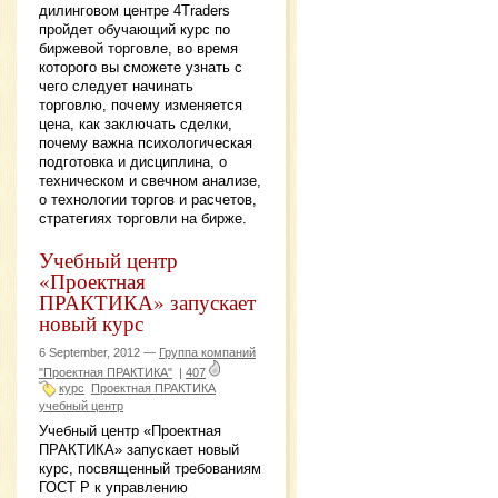
дилинговом центре 4Traders
пройдет обучающий курс по
биржевой торговле, во время
которого вы сможете узнать с
чего следует начинать
торговлю, почему изменяется
цена, как заключать сделки,
почему важна психологическая
подготовка и дисциплина, о
техническом и свечном анализе,
о технологии торгов и расчетов,
стратегиях торговли на бирже.
Учебный центр
«Проектная
ПРАКТИКА» запускает
новый курс
6 September, 2012 —
Группа компаний
"Проектная ПРАКТИКА"
|
407
курс
Проектная ПРАКТИКА
учебный центр
Учебный центр «Проектная
ПРАКТИКА» запускает новый
курс, посвященный требованиям
ГОСТ Р к управлению