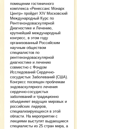
помещении гостиничного
комплекса «Ренессанс Монарх
Центр» пройдет XIV Московский
Международный Курс по
Рентгенэндоваскулярной
Диагностике и Лечению,
крупнейший международный
конгресс, в этом году
организованный Российским
научным обществом
специалистов по
рентгенэндоваскулярной
диагностике и лечению
совместно с Фондом
Исследований Сердечно-
сосудистых Заболеваний (США).
Конгресс посвящен проблемам
эндоваскулярного лечения
сердечно-сосудистых
заболеваний и традиционно
объединяет ведущих мировых и
российских лидеров,
специализирующихся в этой
области. На мероприятии с
лекциями выступят выдающиеся
специалисты из 25 стран мира, а