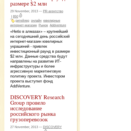
размере $2 млн
29 November, 2013 —
PR-агентство
|
850
ритейлер
онлайн
ювелирные
интернет-магазин
Рынок
Addventure
«Небо в алмазах» – крупнейший
на сегодняшний день российский
интернет-магазин ювелирных
украшений - привлек
инвестиционный раунд в размере
$2 млн. Данные средства будут
направлены на развитие ИТ-
инфраструктуры и более
агрессивную маркетинговую
политику проекта. Инвестором
проекта выступил фонд
AddVenture.
DISCOVERY Research
Group провело
исследование
российского рынка
грузоперевозок
27 November, 2013 —
DISCOVERY