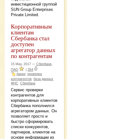
инвестиционной группой
SUN Group Enterprises
Private Limited.
Корпоративным
клиентам
Сбербанка стал
доступен
агрегатор данных
по контрагентам
15 May, 2017 —
Сбербанк,
ПАО
|
354
банки
проверка
контрагентов
база данных
ФНС
Сбербанк
Сервис проверки
контрагентов для
корпоративных клиентов
Сбербанка пополнился
агрегатором данных. Он
позволяет просто и
быстро сформировать
списки конкурентов,
партнеров, клиентов на
основе информации из