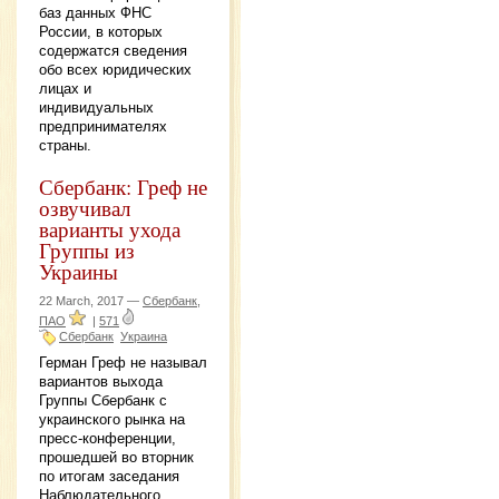
баз данных ФНС
России, в которых
содержатся сведения
обо всех юридических
лицах и
индивидуальных
предпринимателях
страны.
Сбербанк: Греф не
озвучивал
варианты ухода
Группы из
Украины
22 March, 2017 —
Сбербанк,
ПАО
|
571
Сбербанк
Украина
Герман Греф не называл
вариантов выхода
Группы Сбербанк с
украинского рынка на
пресс-конференции,
прошедшей во вторник
по итогам заседания
Наблюдательного