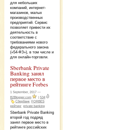
для небольших
компаний, интернет-
магазинов, малых
производственных
предприятий. Сервис
позволяет привести их
деятельность в
соответствие с
требованиями нового
федерального закона
(«54-ФЗ»), в том числе и
для онлайн-торговли.
Sberbank Private
Banking занял
первое место в
рейтинге Forbes
1 September, 2017 —
B2Blogger.com
|
534
Сбербанк
FORBES
рейтинг
private banking
Sberbank Private Banking
второй год подряд
занял первое место в
рейтинге российских