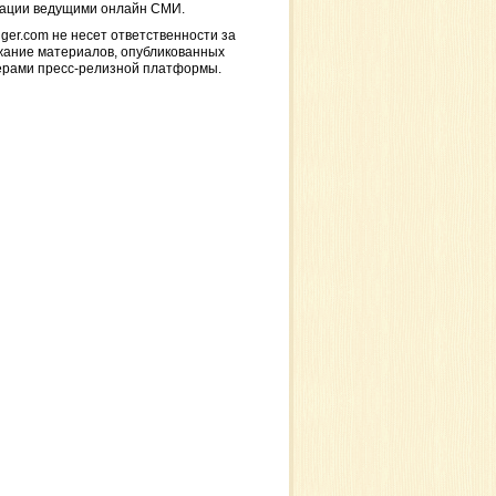
кации ведущими онлайн СМИ.
ger.com не несет ответственности за
жание материалов, опубликованных
ерами пресс-релизной платформы.