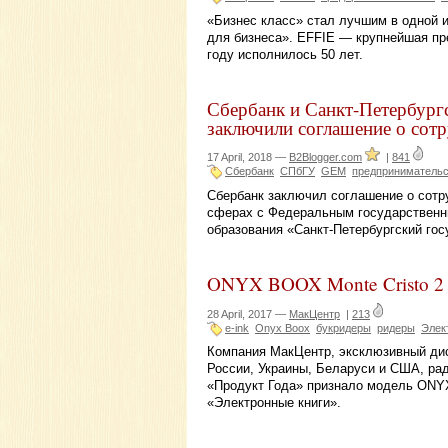
«Бизнес класс» стал лучшим в одной 
для бизнеса». EFFIE — крупнейшая пре
году исполнилось 50 лет.
Сбербанк и Санкт-Петербург
заключили соглашение о сотр
17 April, 2018 —
B2Blogger.com
|
841
Сбербанк
СПбГУ
GEM
предпринимательс
Сбербанк заключил соглашение о сотр
сферах с Федеральным государствен
образования «Санкт-Петербургский гос
ONYX BOOX Monte Cristo 2 
28 April, 2017 —
МакЦентр
|
213
e-ink
Onyx Boox
букридеры
ридеры
Элек
Компания МакЦентр, эксклюзивный дист
России, Украины, Беларуси и США, ра
«Продукт Года» признало модель ONYX
«Электронные книги».