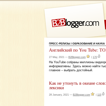
ПРЕСС-РЕЛИЗЫ
/
ОБРАЗОВАНИЕ И НАУКА
Английский по You Tube: ТО
27 May, 2021 —
B2Blogger.com
|
170
На YouTube собраны миллионы видеорол
информативны. Здесь можно найти тыс
главное – выбрать достойный.
Как не утонуть в океане слов
лексики
28 January, 2021 —
B2Blogger.com
|
115