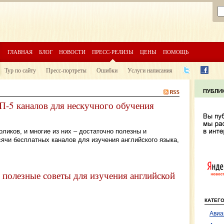
ГЛАВНАЯ
БЛОГ
НОВОСТИ
ПРЕСС-РЕЛИЗЫ
ЦЕНЫ
ПОМОЩЬ
Тур по сайту
Пресс-портреты
Ошибки
Услуги написания
П-5 каналов для нескучного обучения
иков, и многие из них – достаточно полезны и
ячи бесплатных каналов для изучения английского языка,
: полезные советы для изучения английской
КАТЕГ
Авиа