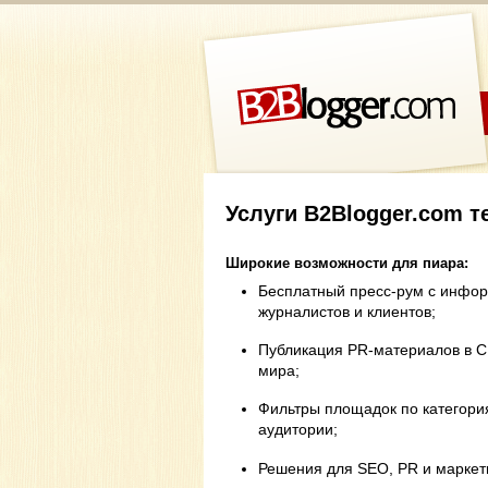
Услуги B2Blogger.com т
Широкие возможности для пиара:
Бесплатный пресс-рум с инфо
журналистов и клиентов;
Публикация PR-материалов в С
мира;
Фильтры площадок по категори
аудитории;
Решения для SEO, PR и маркет