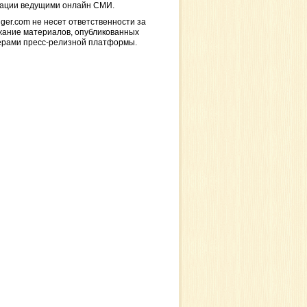
кации ведущими онлайн СМИ.
ger.com не несет ответственности за
жание материалов, опубликованных
ерами пресс-релизной платформы.