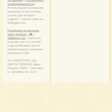
соглашения
и
Соглашения о
конфиденциальности
.
Использование материалов
разрешается при условии
ссылки (для интернет-
изданий — гиперссылки) на
B2Blogger.com.
Платформа по рассылке
пресс-релизов ☜❶☞
B2Blogger.com
› Идеально
подходит для тех случаев,
когда необходимо срочно
распространить сообщение
компании в СМИ.
ЧП «Б2БЛОГГЕР», Код
ЕДРПОУ 35356529. Адрес:
Украина, 54000, г. Николаев,
ул. Декабристов, 41/12.