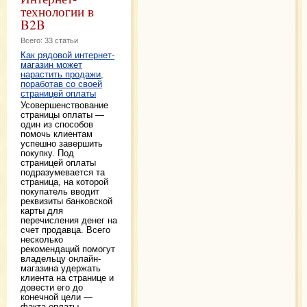
технологии в
B2B
Всего: 33 статьи
Как рядовой интернет-
магазин может
нарастить продажи,
поработав со своей
страницей оплаты
Усовершенствование
страницы оплаты —
один из способов
помочь клиентам
успешно завершить
покупку. Под
страницей оплаты
подразумевается та
страница, на которой
покупатель вводит
реквизиты банковской
карты для
перечисления денег на
счет продавца. Всего
несколько
рекомендаций помогут
владельцу онлайн-
магазина удержать
клиента на странице и
довести его до
конечной цели —
факта оплаты.