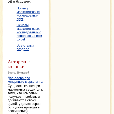
БД в будущем.
Почему
маркетинговые
исследования
врут
Основы
маркетинговых
исследований с
использованием
Excel
Все статьи
раздела
Авторские
колонки
Всего: 39 статей
Два слова про
концепцию маркетинга
Сущность концепции
маркетинга сводится к
тому, что компании
получают прибыль и
добиваются своих
целей, удовлетворяя
(или даже приводя в
восхищение)