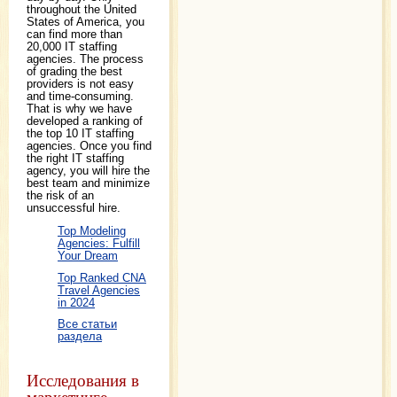
throughout the United
States of America, you
can find more than
20,000 IT staffing
agencies. The process
of grading the best
providers is not easy
and time-consuming.
That is why we have
developed a ranking of
the top 10 IT staffing
agencies. Once you find
the right IT staffing
agency, you will hire the
best team and minimize
the risk of an
unsuccessful hire.
Top Modeling
Agencies: Fulfill
Your Dream
Top Ranked CNA
Travel Agencies
in 2024
Все статьи
раздела
Исследования в
маркетинге