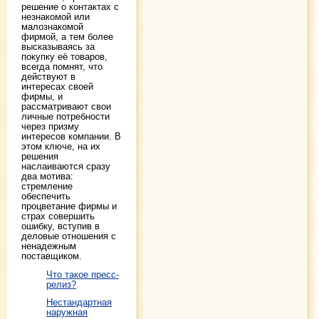
решение о контактах с
незнакомой или
малознакомой
фирмой, а тем более
высказываясь за
покупку её товаров,
всегда помнят, что
действуют в
интересах своей
фирмы, и
рассматривают свои
личные потребности
через призму
интересов компании. В
этом ключе, на их
решения
наслаиваются сразу
два мотива:
стремление
обеспечить
процветание фирмы и
страх совершить
ошибку, вступив в
деловые отношения с
ненадежным
поставщиком.
Что такое пресс-
релиз?
Нестандартная
наружная