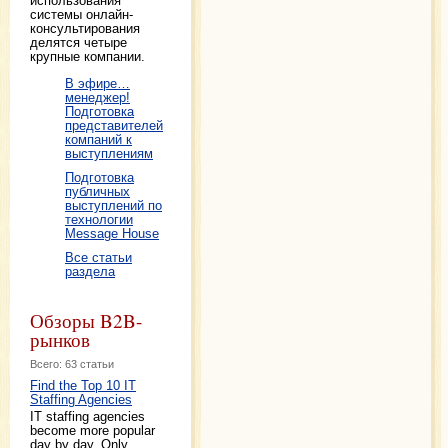
использования
системы онлайн-
консультирования
делятся четыре
крупные компании.
В эфире…
менеджер!
Подготовка
представителей
компаний к
выступлениям
Подготовка
публичных
выступлений по
технологии
Message House
Все статьи
раздела
Обзоры B2B-
рынков
Всего: 63 статьи
Find the Top 10 IT
Staffing Agencies
IT staffing agencies
become more popular
day by day. Only