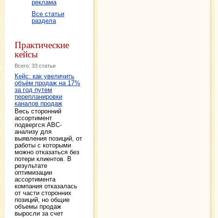
реклама
Все статьи
раздела
Практические
кейсы
Всего: 33 статьи
Кейс: как увеличить
объём продаж на 17%
за год путем
перепланировки
каналов продаж
Весь сторонний
ассортимент
подвергся АВС-
анализу для
выявления позиций, от
работы с которыми
можно отказаться без
потери клиентов. В
результате
оптимизации
ассортимента
компания отказалась
от части сторонних
позиций, но общие
объемы продаж
выросли за счет