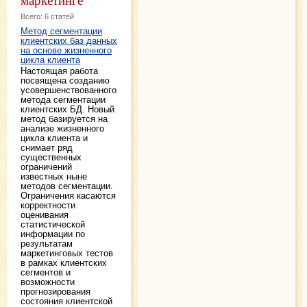
Всего: 6 статей
Метод сегментации
клиентских баз данных
на основе жизненного
цикла клиента
Настоящая работа
посвящена созданию
усовершенствованного
метода сегментации
клиентских БД. Новый
метод базируется на
анализе жизненного
цикла клиента и
снимает ряд
существенных
ограничений
известных ныне
методов сегментации.
Ограничения касаются
корректности
оценивания
статистической
информации по
результатам
маркетинговых тестов
в рамках клиентских
сегментов и
возможности
прогнозирования
состояния клиентской