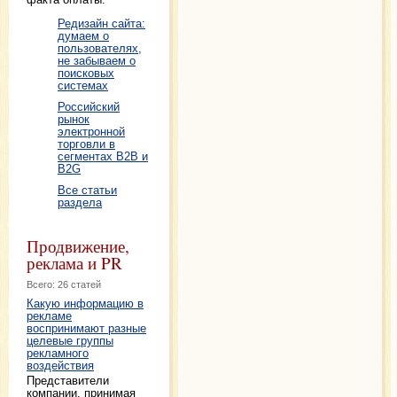
Редизайн сайта:
думаем о
пользователях,
не забываем о
поисковых
системах
Российский
рынок
электронной
торговли в
сегментах B2B и
B2G
Все статьи
раздела
Продвижение,
реклама и PR
Всего: 26 статей
Какую информацию в
рекламе
воспринимают разные
целевые группы
рекламного
воздействия
Представители
компании, принимая