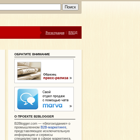
Регистрация
|
ВХОД
ОБРАТИТЕ ВНИМАНИЕ
О ПРОЕКТЕ B2BLOGGER
B2Blogger.com — «блогоиздание» о
промышленном
В2В-маркетинге
,
представляющее исключительную
информацию и сервисы
специалистам в сфере маркетинга,