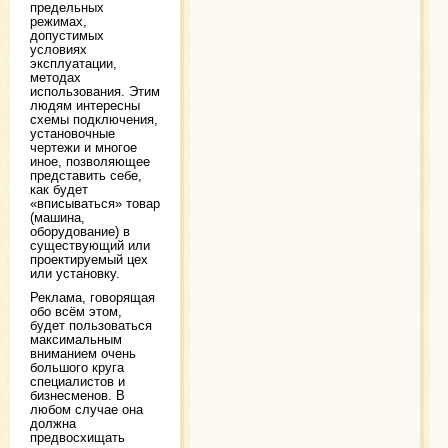
предельных
режимах,
допустимых
условиях
эксплуатации,
методах
использования. Этим
людям интересны
схемы подключения,
установочные
чертежи и многое
иное, позволяющее
представить себе,
как будет
«вписываться» товар
(машина,
оборудование) в
существующий или
проектируемый цех
или установку.
Реклама, говорящая
обо всём этом,
будет пользоваться
максимальным
вниманием очень
большого круга
специалистов и
бизнесменов. В
любом случае она
должна
предвосхищать