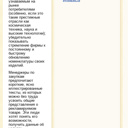
журналиста
узнаваемым на
рынке
потребителями
(особенно, если это
такие престижные
отрасли как
космическая
техника, наука и
высокие технологии);
убедительно
показывать
стремление фирмы к
постоянному и
быстрому
обновлению
номенклатуры своих
изделий.
Менеджеры по
закупкам
предпочитают
короткие, ясно
иллюстрированные
тексты, из которых
можно без труда
усвоить общие
представления о
рекламируемом
товаре. Эти люди
хотят понять его
возможности,
получить данные об