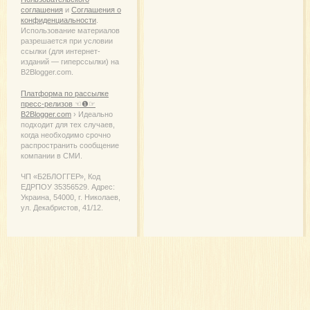
соглашения
и
Соглашения о
конфиденциальности
.
Использование материалов
разрешается при условии
ссылки (для интернет-
изданий — гиперссылки) на
B2Blogger.com.
Платформа по рассылке
пресс-релизов ☜❶☞
B2Blogger.com
› Идеально
подходит для тех случаев,
когда необходимо срочно
распространить сообщение
компании в СМИ.
ЧП «Б2БЛОГГЕР», Код
ЕДРПОУ 35356529. Адрес:
Украина, 54000, г. Николаев,
ул. Декабристов, 41/12.