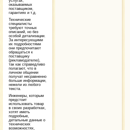
услугах,
оказываемых
поставщиком,
гарантиях и т.д.
Технические
специалисты
требуют точных
описаний, но без
особой детализации.
За интересующими
их подробностями
они предпочитают
обращаться к
поставщику
(рекламодателю),
так как справедливо
полагают, что в
личном общении
получат несравненно
больше информации,
нежели из любого
текста.
Инженеры, которым
предстоит
использовать товар
в своих разработках,
хотят иметь
подробные,
детальные данные о
технических
возможностях,