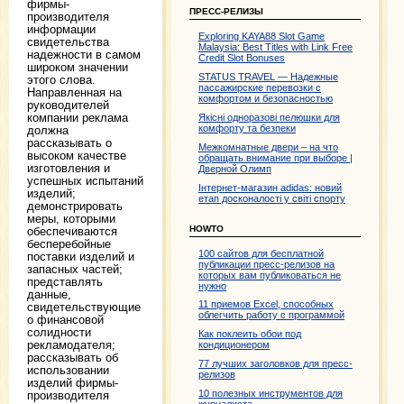
фирмы-
ПРЕСС-РЕЛИЗЫ
производителя
информации
Exploring KAYA88 Slot Game
свидетельства
Malaysia: Best Titles with Link Free
надежности в самом
Credit Slot Bonuses
широком значении
STATUS TRAVEL — Надежные
этого слова.
пассажирские перевозки с
Направленная на
комфортом и безопасностью
руководителей
компании реклама
Якісні одноразові пелюшки для
комфорту та безпеки
должна
рассказывать о
Межкомнатные двери – на что
высоком качестве
обращать внимание при выборе |
изготовления и
Дверной Олимп
успешных испытаний
Інтернет-магазин adidas: новий
изделий;
етап досконалості у світі спорту
демонстрировать
меры, которыми
HOWTO
обеспечиваются
бесперебойные
100 сайтов для бесплатной
поставки изделий и
публикации пресс-релизов на
запасных частей;
которых вам публиковаться не
представлять
нужно
данные,
11 приемов Excel, способных
свидетельствующие
облегчить работу с программой
о финансовой
солидности
Как поклеить обои под
рекламодателя;
кондиционером
рассказывать об
77 лучших заголовков для пресс-
использовании
релизов
изделий фирмы-
10 полезных инструментов для
производителя