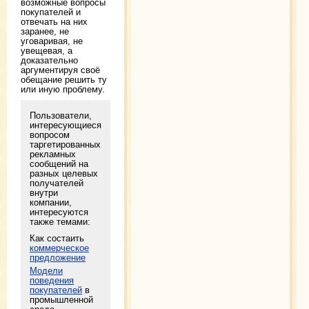
возможные вопросы
покупателей и
отвечать на них
заранее, не
уговаривая, не
увещевая, а
доказательно
аргументируя своё
обещание решить ту
или иную проблему.
Пользователи,
интересующиеся
вопросом
таргетированных
рекламных
сообщений на
разных целевых
получателей
внутри
компании,
интересуются
также темами:
Как состаить
коммерческое
предложение
Модели
поведения
покупателей
в
промышленной