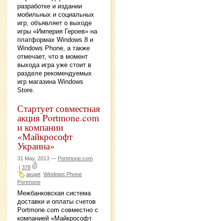
разработке и издании
мобильных и социальных
игр, объявляет о выходе
игры «Империя Героев» на
платформах Windows 8 и
Windows Phone, а также
отмечает, что в момент
выхода игра уже стоит в
разделе рекомендуемых
игр магазина Windows
Store.
Стартует совместная
акция Portmone.com
и компании
«Майкрософт
Украина»
31 May, 2013 —
Portmone.com
|
378
акция
Windows Phone
Portmone
Межбанковская система
доставки и оплаты счетов
Portmone.com совместно с
компанией «Майкрософт