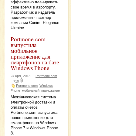
эффективно планировать
свое время в аэропорту.
Разработчик и издатель
приложения - партнер
компании Conim, Elegance
Ukraine
Portmone.com
выпустила
мобильное
приложение для
смартфонов на базе
Windows Phone
24 April, 2013 —
Portmone.com
|
710
Portmone.com
Windows
Phone
мобильный
приложение
Межбанковская система
электронной доставки и
оплаты счетов
Portmone.com выпустила
новое приложение для
смартфонов на Windows
Phone 7 и Windows Phone
8.