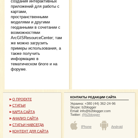
создания интерактивных
приложений для работы с
картами,
пространственными
моделями и другими
геоданными в сочетании с
возможностями
ArcGISResourceCenter; там
же можно загрузить
примеры использования, а
также получить
информацию в
тематическом блоге и на
форуме.
КОНТАКТЫ РЕДАКЦИИ САЙТА
О ПРОЕКТЕ
Украина: +380 (44) 362-24-96
СТАТЬИ
Skype: b2blogger
Email:
info@b2blogger.com
КАРТА САЙТА
Twitter:
@b2blogger
АНАЛИЗ САЙТА
СТАТЬИ НАВСЕГДА
IPhone
Android
КОНТЕНТ ДЛЯ САЙТА