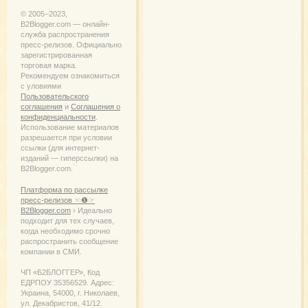
© 2005−2023,
B2Blogger.com — онлайн-
служба распространения
пресс-релизов. Официально
зарегистрированная
торговая марка.
Рекомендуем ознакомиться
с уловиями
Пользовательского
соглашения
и
Соглашения о
конфиденциальности
.
Использование материалов
разрешается при условии
ссылки (для интернет-
изданий — гиперссылки) на
B2Blogger.com.
Платформа по рассылке
пресс-релизов ☜❶☞
B2Blogger.com
› Идеально
подходит для тех случаев,
когда необходимо срочно
распространить сообщение
компании в СМИ.
ЧП «Б2БЛОГГЕР», Код
ЕДРПОУ 35356529. Адрес:
Украина, 54000, г. Николаев,
ул. Декабристов, 41/12.