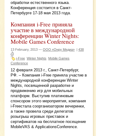
обработки естественного языка.
Конференция состоится в Санкт-
Петербурге 17-18 мая 2013 года.
Компания i-Free приняла
участие в международной
конференции Winter Nights:
Mobile Games Conference
13 February, 2013 —
ООО «Онру Медиа»
|
438
i-Free
Winter Nights
Mobile Games
Conference
12 февраля 2013 г., Санкт-Петербург,
РФ. – Компания i-Free приняла участие в
международной конференции Winter
Nights, посвященной разработке и
продвижению игр для мобильных
платформ. Выступив платиновым
спонсором этого мероприятия, компания
i-Freeстала соорганизатором вечеринки,
а также провела среди делегатов
розыгрыш игровых приставок и
сертификатов на бесплатное посещение
MobileVAS & ApplicationsConference.