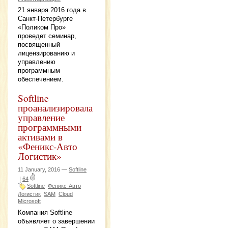
21 января 2016 года в
Санкт-Петербурге
«Поликом Про»
проведет семинар,
посвященный
лицензированию и
управлению
программным
обеспечением.
Softline
проанализировала
управление
программными
активами в
«Феникс-Авто
Логистик»
11 January, 2016 —
Softline
|
64
Softline
Феникс-Авто
Логистик
SAM
Cloud
Microsoft
Компания Softline
объявляет о завершении