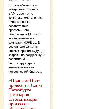
Softline объявила о
завершении проекта
SAM Baseline по
комплексному анализу
лицензионного
соответствия
программного
обеспечения Microsoft,
установленного в
компании NORBEL. В
результате заказчик
оптимизировал будущие
затраты на поддержку и
развитие ИТ-
инфраструктуры с
учетом реальных
потребностей бизнеса.
«Поликом Про»
проведет в Санкт-
Петербурге
семинар по
автоматизации
процессов
обслуживания