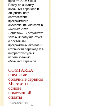
проекта SAM Cloud
Ready по анализу
облачных сервисов и
лицензионного
соответствия
программного
обеспечения Microsoft в
«Феникс-Авто
Логистик». В результате
заказчик получил отчет
о состоянии
программных активов и
готовности перехода ИТ-
инфраструктуры к
использованию
облачных сервисов.
COMPAREX
предлагает
облачные сервисы
Microsoft на
основе
помесячной
оплаты
1 December, 2015 —