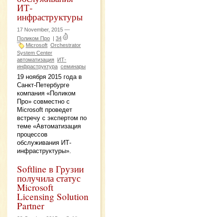
ИТ-
инфраструктуры
17 November, 2015 —
Поликом Про
|
34
Microsoft
Orchestrator
System Center
автоматизация
ИТ-
инфраструктура
семинары
19 ноября 2015 года в
Санкт-Петербурге
компания «Поликом
Про» совместно с
Microsoft проведет
встречу с экспертом по
теме «Автоматизация
процессов
обслуживания ИТ-
инфраструктуры».
Softline в Грузии
получила статус
Microsoft
Licensing Solution
Partner