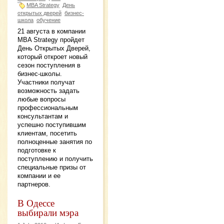
MBA Strategy
День
открытых дверей
бизнес-
школа
обучение
21 августа в компании
MBA Strategy пройдет
День Открытых Дверей,
который откроет новый
сезон поступления в
бизнес-школы.
Участники получат
возможность задать
любые вопросы
профессиональным
консультантам и
успешно поступившим
клиентам, посетить
полноценные занятия по
подготовке к
поступлению и получить
специальные призы от
компании и ее
партнеров.
В Одессе
выбирали мэра