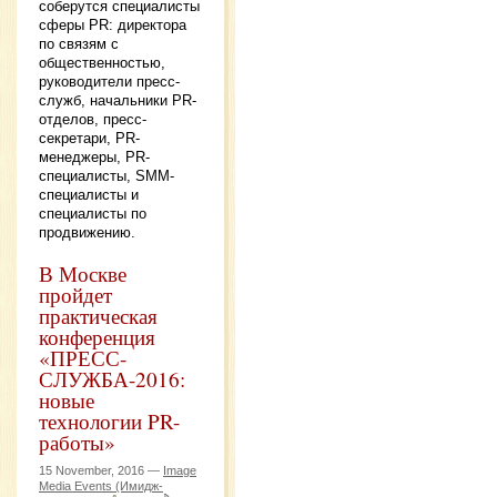
соберутся специалисты
сферы PR: директора
по связям с
общественностью,
руководители пресс-
служб, начальники PR-
отделов, пресс-
секретари, PR-
менеджеры, PR-
специалисты, SMM-
специалисты и
специалисты по
продвижению.
В Москве
пройдет
практическая
конференция
«ПРЕСС-
СЛУЖБА-2016:
новые
технологии PR-
работы»
15 November, 2016 —
Image
Media Events (Имидж-