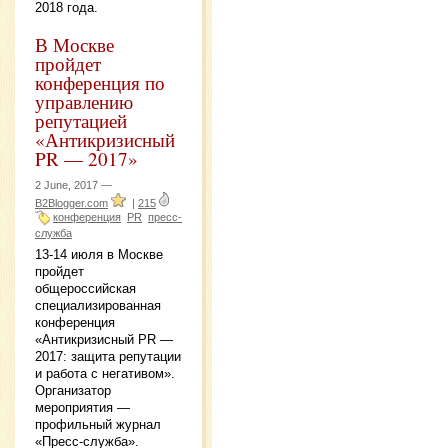
2018 года.
В Москве
пройдет
конференция по
управлению
репутацией
«Антикризисный
PR — 2017»
2 June, 2017 —
B2Blogger.com
|
215
конференция
PR
пресс-
служба
13-14 июля в Москве
пройдет
общероссийская
специализированная
конференция
«Антикризисный PR —
2017: защита репутации
и работа с негативом».
Организатор
мероприятия —
профильный журнал
«Пресс-служба».