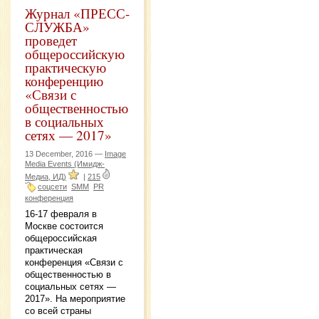
Журнал «ПРЕСС-
СЛУЖБА»
проведет
общероссийскую
практическую
конференцию
«Связи с
общественностью
в социальных
сетях — 2017»
13 December, 2016 —
Image
Media Events (Имидж-
Медиа, ИД)
|
215
соцсети
SMM
PR
конференция
16-17 февраля в
Москве состоится
общероссийская
практическая
конференция «Связи с
общественностью в
социальных сетях —
2017». На мероприятие
со всей страны