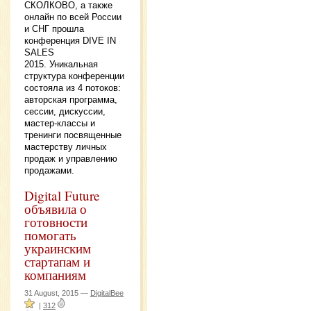
СКОЛКОВО, а также
онлайн по всей России
и СНГ прошла
конференция DIVE IN
SALES
2015. Уникальная
структура конференции
состояла из 4 потоков:
авторская программа,
сессии, дискуссии,
мастер-классы и
тренинги посвященные
мастерству личных
продаж и управлению
продажами.
Digital Future
объявила о
готовности
помогать
украинским
стартапам и
компаниям
31 August, 2015 —
DigitalBee
|
312