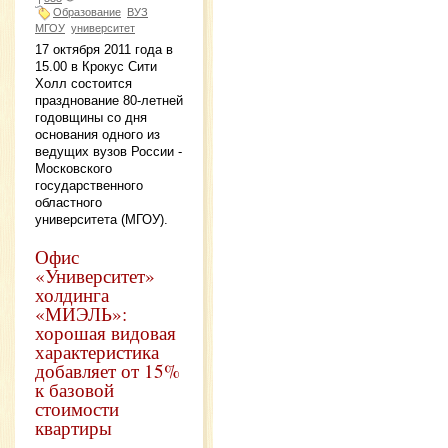
Образование
ВУЗ
МГОУ
университет
17 октября 2011 года в
15.00 в Крокус Сити
Холл состоится
празднование 80-летней
годовщины со дня
основания одного из
ведущих вузов России -
Московского
государственного
областного
университета (МГОУ).
Офис
«Университет»
холдинга
«МИЭЛЬ»:
хорошая видовая
характеристика
добавляет от 15%
к базовой
стоимости
квартиры