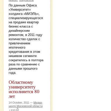
По данным Офиса
«Университет»
холдинга «МИЭЛЬ»,
специализирующегося
на продаже квартир
бизнес-класса с
дизайнерским
ремонтом, в 2011 году
количество сделок с
привлечением
ипотечного
кредитования в этом
нишевом сегменте
сократилось в полтора
раза по сравнению с
данными прошлого
года.
Областному
университету
исполняется 80
лет
14 October, 2011 —
Медиа-
центр Московской области
|
533