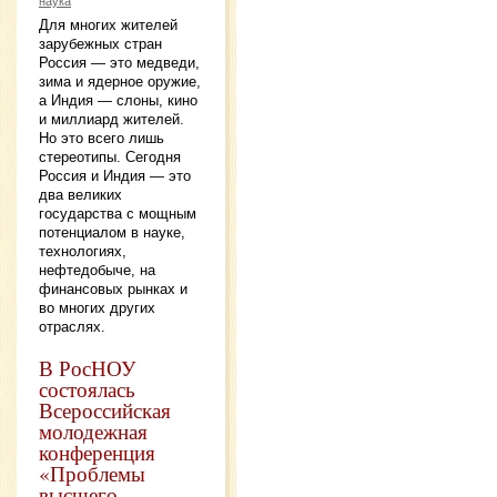
наука
Для многих жителей
зарубежных стран
Россия — это медведи,
зима и ядерное оружие,
а Индия — слоны, кино
и миллиард жителей.
Но это всего лишь
стереотипы. Сегодня
Россия и Индия — это
два великих
государства с мощным
потенциалом в науке,
технологиях,
нефтедобыче, на
финансовых рынках и
во многих других
отраслях.
В РосНОУ
состоялась
Всероссийская
молодежная
конференция
«Проблемы
высшего