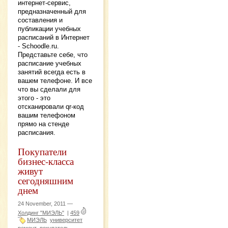
интернет-сервис,
предназначенный для
составления и
публикации учебных
расписаний в Интернет
- Schoodle.ru.
Представьте себе, что
расписание учебных
занятий всегда есть в
вашем телефоне. И все
что вы сделали для
этого - это
отсканировали qr-код
вашим телефоном
прямо на стенде
расписания.
Покупатели
бизнес-класса
живут
сегодняшним
днем
24 November, 2011 —
Холдинг "МИЭЛЬ"
|
459
МИЭЛЬ
университет
ремонт
покупатель