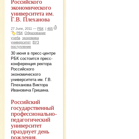
Российского
экономического
университета им.
Г.В. Плеханова
27 June, 2011 —
РБК
|
465
РБК
Образование
учеба
экономика
университет
ВУЗ
поступление
30 июня в пресс-центре
РБК состоится пресс-
конференция ректора
Российского
экономического
университета им. Г.В.
Плеханова Виктора
Ивановича Гришина.
Российский
государственный
профессионально-
педагогический
университет
празднует день
рождения.