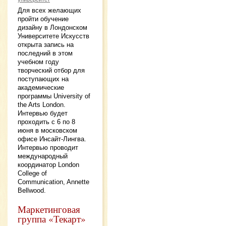
Для всех желающих
пройти обучение
дизайну в Лондонском
Университете Искусств
открыта запись на
последний в этом
учебном году
творческий отбор для
поступающих на
академические
программы University of
the Arts London.
Интервью будет
проходить с 6 по 8
июня в московском
офисе Инсайт-Лингва.
Интервью проводит
международный
координатор London
College of
Communication, Annette
Bellwood.
Маркетинговая
группа «Текарт»