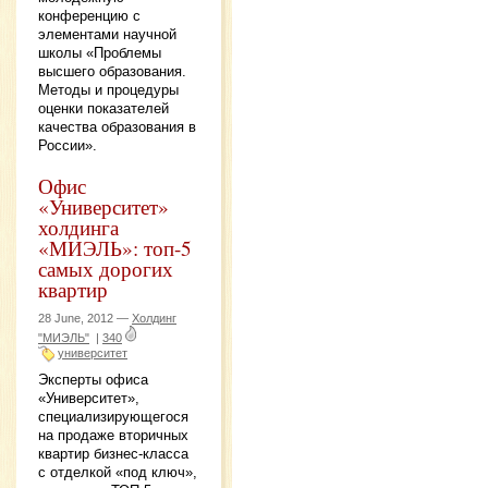
конференцию с
элементами научной
школы «Проблемы
высшего образования.
Методы и процедуры
оценки показателей
качества образования в
России».
Офис
«Университет»
холдинга
«МИЭЛЬ»: топ-5
самых дорогих
квартир
28 June, 2012 —
Холдинг
"МИЭЛЬ"
|
340
университет
Эксперты офиса
«Университет»,
специализирующегося
на продаже вторичных
квартир бизнес-класса
с отделкой «под ключ»,