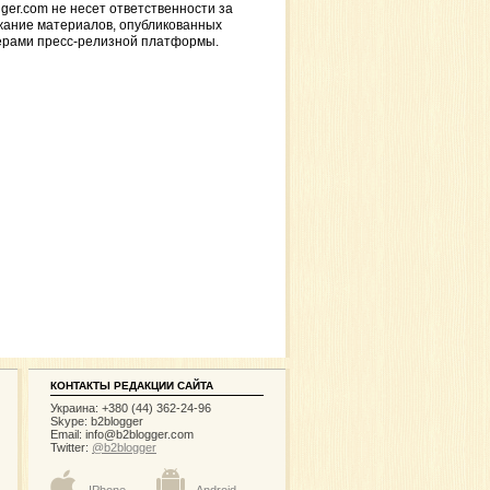
ger.com не несет ответственности за
жание материалов, опубликованных
ерами пресс-релизной платформы.
КОНТАКТЫ РЕДАКЦИИ САЙТА
Украина: +380 (44) 362-24-96
Skype: b2blogger
Email:
info@b2blogger.com
Twitter:
@b2blogger
IPhone
Android