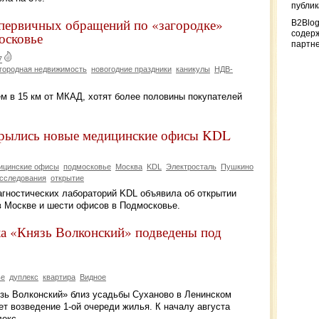
публи
ервичных обращений по «загородке»
B2Blog
осковье
содер
партн
7
городная недвижимость
новогодние праздники
каникулы
НДВ-
м в 15 км от МКАД, хотят более половины покупателей
крылись новые медицинские офисы KDL
ицинские офисы
подмосковье
Москва
KDL
Электросталь
Пушкино
сследования
открытие
иагностических лабораторий KDL объявила об открытии
 Москве и шести офисов в Подмосковье.
ка «Князь Волконский» подведены под
ье
дуплекс
квартира
Видное
зь Волконский» близ усадьбы Суханово в Ленинском
т возведение 1-ой очереди жилья. К началу августа
лекс.