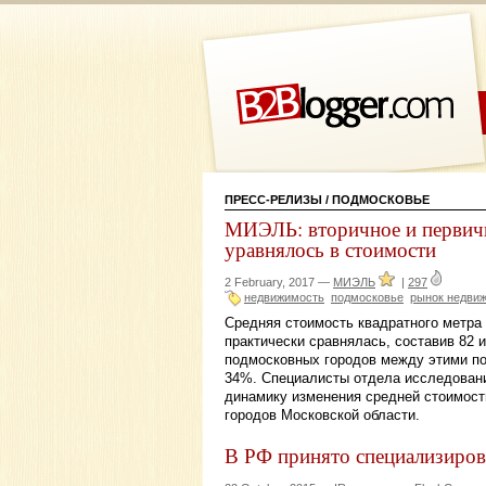
ПРЕСС-РЕЛИЗЫ
/ ПОДМОСКОВЬЕ
МИЭЛЬ: вторичное и первич
уравнялось в стоимости
2 February, 2017 —
МИЭЛЬ
|
297
недвижимость
подмосковье
рынок недви
Средняя стоимость квадратного метра
практически сравнялась, составив 82 и
подмосковных городов между этими п
34%. Специалисты отдела исследован
динамику изменения средней стоимост
городов Московской области.
В РФ принято специализиров