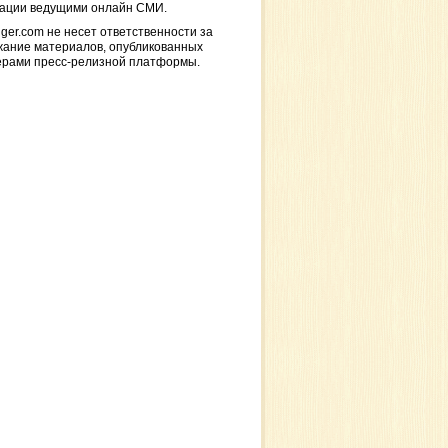
кации ведущими онлайн СМИ.
ger.com не несет ответственности за
жание материалов, опубликованных
ерами пресс-релизной платформы.