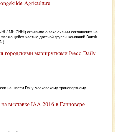
ongskilde Agriculture
NHI / MI: CNHI) объявила о заключении соглашения на
es, являющейся частью датской группы компаний Dansk
.).
я городскими маршрутками Iveco Daily
сов на шасси Daily московскому транспортному
 на выставке IAA 2016 в Ганновере