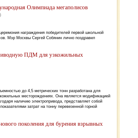
ународная Олимпиада мегаполисов
 церемония награждения победителей первой школьной
в. Мэр Москвы Сергей Собянин лично поздравил
приводную ПДМ для узкожильных
ъемностью до 4,5 метрических тонн разработана для
зкожильных месторождениях. Она является модификацией
агодаря наличию электропривода, представляет собой
показателями затрат на тонну перевезенной горной
 нового поколения для бурения взрывных