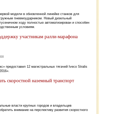
первой модели в обновленной линейке станков для
огружным пневмоударником. Новый дизельный
 гусеничном ходу полностью автоматизирован и способен
одственным условиям.
 поддержку участникам ралли-марафона
фон
» предоставил 12 магистральных тягачей Iveco Stralis
2016».
ать скоростной наземный транспорт
альные власти крупных городов и владельцев
братить внимание на перспективу развития скоростного