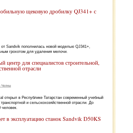
мобильную щековую дробилку QJ341+ с
 от Sandvik пополнилась новой моделью QJ341+,
ным грохотом для удаления мелочи.
ый центр для специалистов строительной,
ственной отрасли
 Челны
rial открыл в Республике Татарстан современный учебный
 транспортной и сельскохозяйственной отрасли. До
0 человек.
ет в эксплуатацию станок Sandvik D50KS