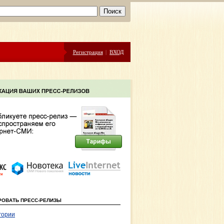
Регистрация
|
ВХОД
РОВАТЬ ПРЕСС-РЕЛИЗЫ
гории