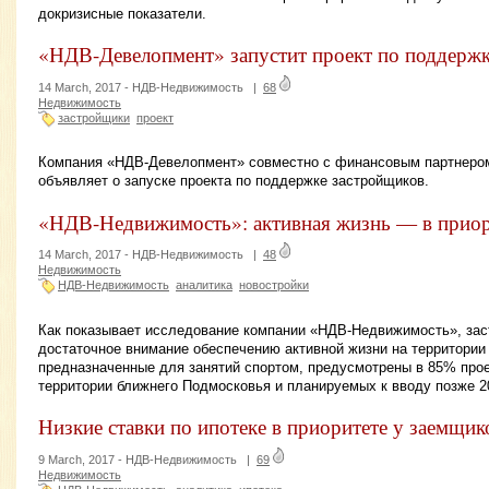
докризисные показатели.
«НДВ-Девелопмент» запустит проект по поддерж
14 March, 2017 -
НДВ-Недвижимость
|
68
Недвижимость
застройщики
проект
Компания «НДВ-Девелопмент» совместно с финансовым партнеро
объявляет о запуске проекта по поддержке застройщиков.
«НДВ-Недвижимость»: активная жизнь — в приор
14 March, 2017 -
НДВ-Недвижимость
|
48
Недвижимость
НДВ-Недвижимость
аналитика
новостройки
Как показывает исследование компании «НДВ-Недвижимость», за
достаточное внимание обеспечению активной жизни на территории
предназначенные для занятий спортом, предусмотрены в 85% про
территории ближнего Подмосковья и планируемых к вводу позже 2
Низкие ставки по ипотеке в приоритете у заемщик
9 March, 2017 -
НДВ-Недвижимость
|
69
Недвижимость