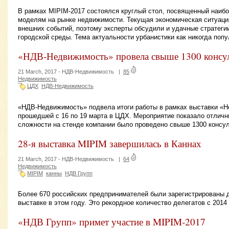
В рамках MIPIM-2017 состоялся круглый стол, посвященный наиб
моделям на рынке недвижимости. Текущая экономическая ситуац
внешних событий, поэтому эксперты обсудили и удачные стратегии
городской среды. Тема актуальности урбанистики как никогда попу
«НДВ-Недвижимость» провела свыше 1300 консу
21 March, 2017 -
НДВ-Недвижимость
|
85
Недвижимость
ЦДХ
НДВ-Недвижимость
«НДВ-Недвижимость» подвела итоги работы в рамках выставки «Н
прошедшей с 16 по 19 марта в ЦДХ. Мероприятие показало отличн
сложности на стенде компании было проведено свыше 1300 консу
28-я выставка MIPIM завершилась в Каннах
21 March, 2017 -
НДВ-Недвижимость
|
64
Недвижимость
MIPIM
канны
НДВ Групп
Более 670 российских предпринимателей были зарегистрированы 
выставке в этом году. Это рекордное количество делегатов с 2014 
«НДВ Групп» примет участие в MIPIM-2017