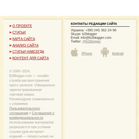
КОНТАКТЫ РЕДАКЦИИ САЙТА
О ПРОЕКТЕ
Украина: +380 (44) 362-24-96
СТАТЬИ
Skype: b2blogger
Email:
info@b2blogger.com
КАРТА САЙТА
Twitter:
@b2blogger
АНАЛИЗ САЙТА
СТАТЬИ НАВСЕГДА
IPhone
Android
КОНТЕНТ ДЛЯ САЙТА
© 2005−2024,
B2Blogger.com — онлайн-
служба распространения
пресс-релизов. Официально
зарегистрированная
торговая марка.
Рекомендуем ознакомиться
с уловиями
Пользовательского
соглашения
и
Соглашения о
конфиденциальности
.
Использование материалов
разрешается при условии
ссылки (для интернет-
изданий — гиперссылки) на