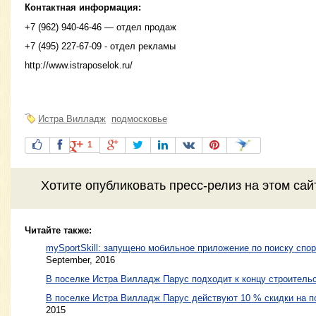
Контактная информация:
+7 (962) 940-46-46 — отдел продаж
+7 (495) 227-67-09 - отдел рекламы
http://www.istraposelok.ru/
Истра Вилладж
подмосковье
1
Хотите
опубликовать пресс-релиз
на этом са
Читайте также:
mySportSkill: запущено мобильное приложение по поиску спо
September, 2016
В поселке Истра Вилладж Парус подходит к концу строитель
В поселке Истра Вилладж Парус действуют 10 % скидки на п
2015