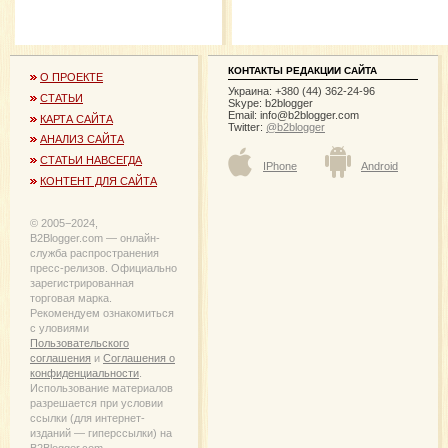
КОНТАКТЫ РЕДАКЦИИ САЙТА
О ПРОЕКТЕ
Украина: +380 (44) 362-24-96
СТАТЬИ
Skype: b2blogger
Email:
info@b2blogger.com
КАРТА САЙТА
Twitter:
@b2blogger
АНАЛИЗ САЙТА
СТАТЬИ НАВСЕГДА
IPhone
Android
КОНТЕНТ ДЛЯ САЙТА
© 2005−2024,
B2Blogger.com — онлайн-
служба распространения
пресс-релизов. Официально
зарегистрированная
торговая марка.
Рекомендуем ознакомиться
с уловиями
Пользовательского
соглашения
и
Соглашения о
конфиденциальности
.
Использование материалов
разрешается при условии
ссылки (для интернет-
изданий — гиперссылки) на