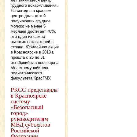
лет занимается центр
грудного вскармливания.
На сегодня в краевом
центре доля детей
получающих грудное
молоко не менее 6
месяцев достигает 70%,
это один из самых
высоких показателей в
стране. Юбилейная акция
в Красноярске в 2013 г.
прошла с 25 по 31
октябряибыла посвящена
55-летнему юбилею
педиатрического
факультета КрасГМУ.
РКСС представила
в Красноярске
систему
«Безопасный
город»
руководителям
МВД субъектов
Российской
Федерации