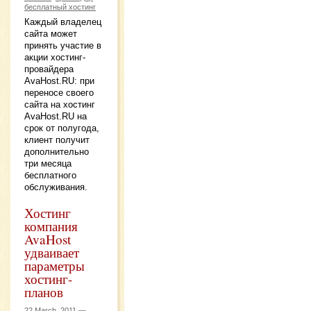
бесплатный хостинг
Каждый владелец
сайта может
принять участие в
акции хостинг-
провайдера
AvaHost.RU: при
переносе своего
сайта на хостинг
AvaHost.RU на
срок от полугода,
клиент получит
дополнительно
три месяца
бесплатного
обслуживания.
Хостинг
компания
AvaHost
удваивает
параметры
хостинг-
планов
22 March, 2011 —