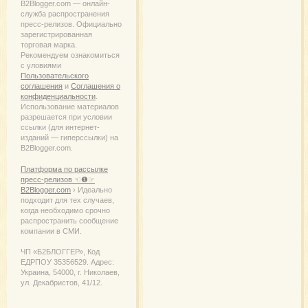
B2Blogger.com — онлайн-
служба распространения
пресс-релизов. Официально
зарегистрированная
торговая марка.
Рекомендуем ознакомиться
с уловиями
Пользовательского
соглашения
и
Соглашения о
конфиденциальности
.
Использование материалов
разрешается при условии
ссылки (для интернет-
изданий — гиперссылки) на
B2Blogger.com.
Платформа по рассылке
пресс-релизов ☜❶☞
B2Blogger.com
› Идеально
подходит для тех случаев,
когда необходимо срочно
распространить сообщение
компании в СМИ.
ЧП «Б2БЛОГГЕР», Код
ЕДРПОУ 35356529. Адрес:
Украина, 54000, г. Николаев,
ул. Декабристов, 41/12.