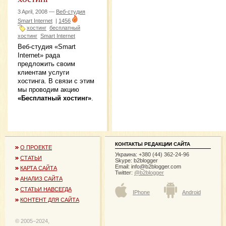
3 April, 2008 —
Веб-студия
Smart Internet
|
1456
хостинг
бесплатный
хостинг
Smart Internet
Веб-студия «Smart
Internet» рада
предложить своим
клиентам услуги
хостинга. В связи с этим
мы проводим акцию
«Бесплатный хостинг»
.
КОНТАКТЫ РЕДАКЦИИ САЙТА
О ПРОЕКТЕ
Украина: +380 (44) 362-24-96
СТАТЬИ
Skype: b2blogger
Email:
info@b2blogger.com
КАРТА САЙТА
Twitter:
@b2blogger
АНАЛИЗ САЙТА
СТАТЬИ НАВСЕГДА
IPhone
Android
КОНТЕНТ ДЛЯ САЙТА
© 2005−2024,