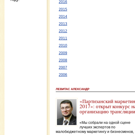
2016
2015
2014
2013
2012
2011
2010
2009
2008
2007
2006
ЛЕВИТАС АЛЕКСАНДР
«Партизанский маркетин
2017»: открыт конкурс н
организацию трансляци
«Мы собрали на одной сцене
лучших экспертов по
малобюджетному маркетингу и бизнесменов,