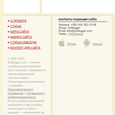
КОНТАКТЫ РЕДАКЦИИ САЙТА
О ПРОЕКТЕ
Украина: +380 (44) 362-24-96
СТАТЬИ
Skype: b2blogger
Email:
info@b2blogger.com
КАРТА САЙТА
Twitter:
@b2blogger
АНАЛИЗ САЙТА
СТАТЬИ НАВСЕГДА
IPhone
Android
КОНТЕНТ ДЛЯ САЙТА
© 2005−2023,
B2Blogger.com — онлайн-
служба распространения
пресс-релизов. Официально
зарегистрированная
торговая марка.
Рекомендуем ознакомиться
с уловиями
Пользовательского
соглашения
и
Соглашения о
конфиденциальности
.
Использование материалов
разрешается при условии
ссылки (для интернет-
изданий — гиперссылки) на