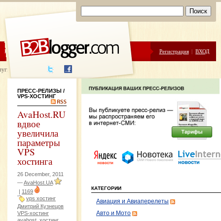
ЦЕНЫ
ПОМОЩЬ
Регистрация
|
ВХОД
луги написания
ПРЕСС-РЕЛИЗЫ
/
VPS-ХОСТИНГ
AvaHost.RU
вдвое
увеличила
параметры
VPS
хостинга
26 December, 2011
—
AvaHost.UA
КАТЕГОРИИ
|
1169
vps хостинг
Авиация и Авиаперелеты
Дмитрий Кузнецов
VPS-хостинг
Авто и Мото
avahost
хостинг