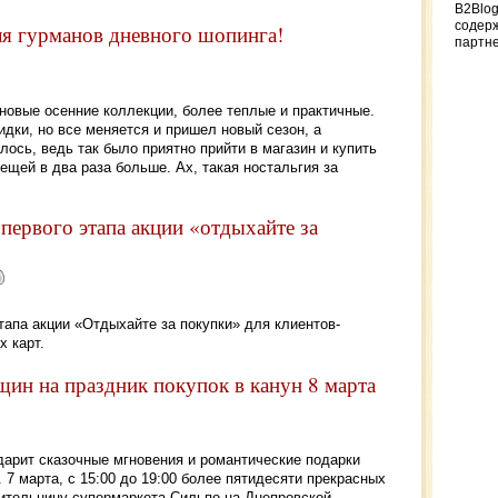
B2Blog
содер
 гурманов дневного шопинга!
партн
новые осенние коллекции, более теплые и практичные.
дки, но все меняется и пришел новый сезон, а
лось, ведь так было приятно прийти в магазин и купить
ещей в два раза больше. Ах, такая ностальгия за
первого этапа акции «отдыхайте за
тапа акции «Отдыхайте за покупки» для клиентов-
 карт.
щин на праздник покупок в канун 8 марта
арит сказочные мгновения и романтические подарки
 7 марта, с 15:00 до 19:00 более пятидесяти прекрасных
ительницу супермаркета Сильпо на Днепровской