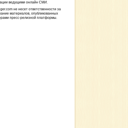
кации ведущими онлайн СМИ.
ger.com не несет ответственности за
жание материалов, опубликованных
ерами пресс-релизной платформы.