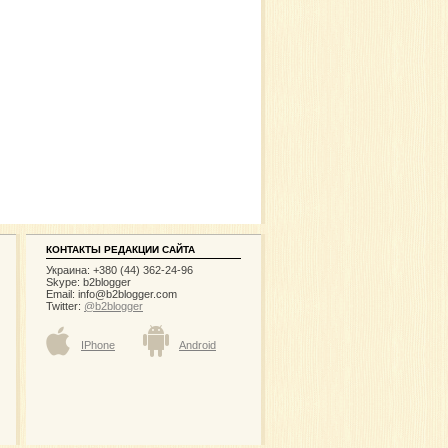
КОНТАКТЫ РЕДАКЦИИ САЙТА
Украина: +380 (44) 362-24-96
Skype: b2blogger
Email:
info@b2blogger.com
Twitter:
@b2blogger
IPhone
Android